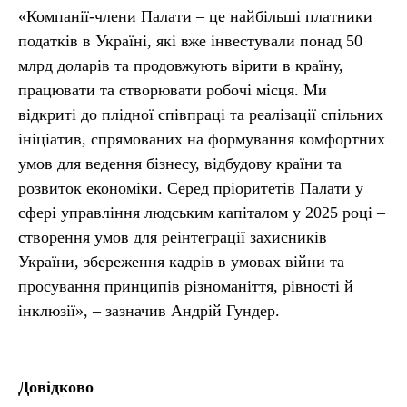
«Компанії-члени Палати – це найбільші платники
податків в Україні, які вже інвестували понад 50
млрд доларів та продовжують вірити в країну,
працювати та створювати робочі місця. Ми
відкриті до плідної співпраці та реалізації спільних
ініціатив, спрямованих на формування комфортних
умов для ведення бізнесу, відбудову країни та
розвиток економіки. Серед пріоритетів Палати у
сфері управління людським капіталом у 2025 році –
створення умов для реінтеграції захисників
України, збереження кадрів в умовах війни та
просування принципів різноманіття, рівності й
інклюзії», – зазначив Андрій Гундер.
Довідково