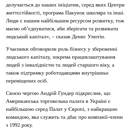
долучається до наших ініціатив, серед яких Центри
життєстійкості, програма Пакунок школяра та інші.
Люди є нашим найбільшим ресурсом розвитку, тож
маємо об’єднуватися, аби зберігати та розвивати
людський капітал», – сказав Денис Улютін.
Учасники обговорили роль бізнесу у збереженні
людського капіталу, зокрема працевлаштування
людей з інвалідністю та людей старшого віку, а
також підтримку роботодавцями внутрішньо
переміщених осіб.
Своєю чергою Андрій Гундер підкреслив, що
Американська торговельна палата в Україні є
найбільшою серед Палат у Європі, з найкращою
командою, яка служить та дбає про компанії-члени
з 1992 року.