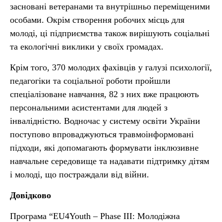
засновані ветеранами та внутрішньо переміщеними
особами. Окрім створення робочих місць для
молоді, ці підприємства також вирішують соціальні
та екологічні виклики у своїх громадах.
Крім того, 370 молодих фахівців у галузі психології,
педагогіки та соціальної роботи пройшли
спеціалізоване навчання, 82 з них вже працюють
персональними асистентами для людей з
інвалідністю. Водночас у систему освіти України
поступово впроваджуються травмоінформовані
підходи, які допомагають формувати інклюзивне
навчальне середовище та надавати підтримку дітям
і молоді, що постраждали від війни.
Довідково
Програма “EU4Youth – Phase III: Молодіжна