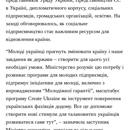
представників Уряду України, Представництва ЄС
в Україні, дипломатичного корпусу, соціальних
підприємців, громадських організацій, освітян. На
заході обговорювалось, як соціальне
підприємництво стає важливим ресурсом для
відновлення країни.
“Молоді українці прагнуть змінювати країну і наше
завдання як держави – створити для цього усі
необхідні умови. Міністерство розуміє цю потребу і
розвиває програми для молодих підприємців,
підтримує ініціативи для молоді, включно з
впровадженням “Молодіжної гарантії”, масштабує
програму Create Ukraine як інструмент повернення
українських фахівців додому. Все це допоможе
створити нові стимули для талановитих українців
розвиватися саме тут”, – зазначила заступник
Міністра економіки, довкілля та сільського