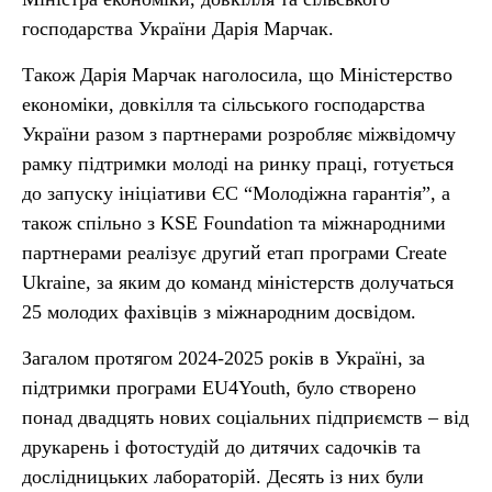
господарства України Дарія Марчак.
Також Дарія Марчак наголосила, що Міністерство
економіки, довкілля та сільського господарства
України разом з партнерами розробляє міжвідомчу
рамку підтримки молоді на ринку праці, готується
до запуску ініціативи ЄС “Молодіжна гарантія”, а
також спільно з KSE Foundation та міжнародними
партнерами реалізує другий етап програми Create
Ukraine, за яким до команд міністерств долучаться
25 молодих фахівців з міжнародним досвідом.
Загалом протягом 2024-2025 років в Україні, за
підтримки програми EU4Youth, було створено
понад двадцять нових соціальних підприємств – від
друкарень і фотостудій до дитячих садочків та
дослідницьких лабораторій. Десять із них були