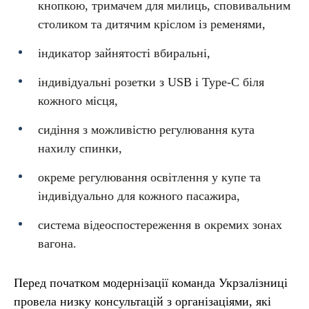
кнопкою, тримачем для милиць, сповивальним
столиком та дитячим кріслом із ременями,
індикатор зайнятості вбиральні,
індивідуальні розетки з USB і Type-C біля
кожного місця,
сидіння з можливістю регулювання кута
нахилу спинки,
окреме регулювання освітлення у купе та
індивідуально для кожного пасажира,
система відеоспостереження в окремих зонах
вагона.
Перед початком модернізації команда Укрзалізниці
провела низку консультацій з організаціями, які