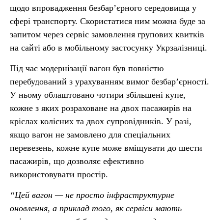
щодо впровадження безбар’єрного середовища у
сфері транспорту. Скористатися ним можна буде за
запитом через сервіс замовлення групових квитків
на сайті або в мобільному застосунку Укрзалізниці.
Під час модернізації вагон був повністю
перебудований з урахуванням вимог безбар’єрності.
У ньому облаштовано чотири збільшені купе,
кожне з яких розраховане на двох пасажирів на
кріслах колісних та двох супровідників. У разі,
якщо вагон не замовлено для спеціальних
перевезень, кожне купе може вміщувати до шести
пасажирів, що дозволяє ефективно
використовувати простір.
“Цей вагон — не просто інфраструктурне
оновлення, а приклад того, як сервіси мають