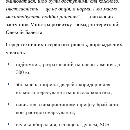
змінюватися, щоб бути доступними для кожного.
Інклюзивність — це не опція, а норма, і ми маємо
масштабувати подібні рішення”,
— наголосив
заступник Міністра розвитку громад та територій
Олексій Балеста.
Серед технічних і сервісних рішень, впроваджених
у вагоні:
підйомник, розрахований на навантаження до
300 кг,
збільшена ширина дверей і коридорів для
вільного пересування на кріслах колісних,
навігація з використанням шрифту Брайля та
контрастного маркування,
велика вбиральня, оснащена душем, SOS-