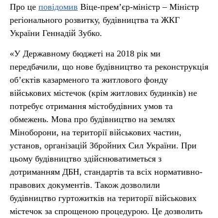
Про це
повідомив
Віце-прем’єр-міністр – Міністр
регіонального розвитку, будівництва та ЖКГ
України Геннадій Зубко.
«У Державному бюджеті на 2018 рік ми
передбачили, що нове будівництво та реконструкція
об’єктів казарменого та житлового фонду
військових містечок (крім житлових будинків) не
потребує отримання містобудівних умов та
обмежень. Мова про будівництво на землях
Міноборони, на території військових частин,
установ, організацій Збройних Сил України. При
цьому будівництво здійснюватиметься з
дотриманням ДБН, стандартів та всіх нормативно-
правових документів. Також дозволили
будівництво гуртожитків на території військових
містечок за спрощеною процедурою. Це дозволить