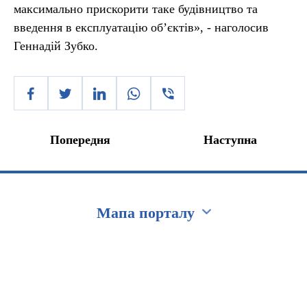
максимально прискорити таке будівництво та
введення в експлуатацію об’єктів», - наголосив
Геннадій Зубко.
Попередня
Наступна
Мапа порталу
Перейти на сайт Ukraine.ua