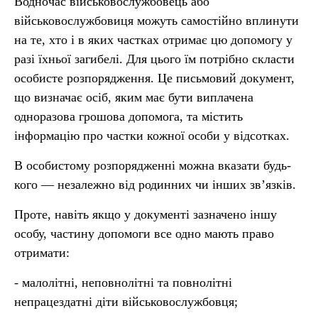
Водночас військовослужбовець або
військовослужбовиця можуть самостійно вплинути
на те, хто і в яких частках отримає цю допомогу у
разі їхньої загибелі. Для цього їм потрібно скласти
особисте розпорядження. Це письмовий документ,
що визначає осіб, яким має бути виплачена
одноразова грошова допомога, та містить
інформацію про частки кожної особи у відсотках.
В особистому розпорядженні можна вказати будь-
кого — незалежно від родинних чи інших зв’язків.
Проте, навіть якщо у документі зазначено іншу
особу, частину допомоги все одно мають право
отримати:
- малолітні, неповнолітні та повнолітні
непрацездатні діти військовослужбовця;