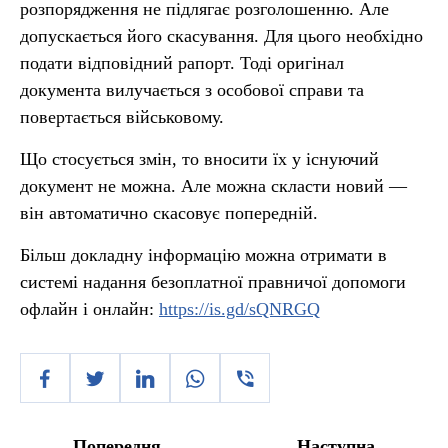
розпорядження не підлягає розголошенню. Але
допускається його скасування. Для цього необхідно
подати відповідний рапорт. Тоді оригінал
документа вилучається з особової справи та
повертається військовому.
Що стосується змін, то вносити їх у існуючий
документ не можна. Але можна скласти новий —
він автоматично скасовує попередній.
Більш докладну інформацію можна отримати в
системі надання безоплатної правничої допомоги
офлайн і онлайн:
https://is.gd/sQNRGQ
Попередня
Наступна