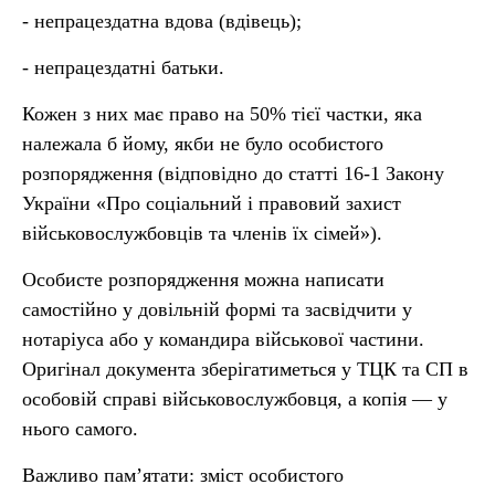
- непрацездатна вдова (вдівець);
- непрацездатні батьки.
Кожен з них має право на 50% тієї частки, яка
належала б йому, якби не було особистого
розпорядження (відповідно до статті 16-1 Закону
України «Про соціальний і правовий захист
військовослужбовців та членів їх сімей»).
Особисте розпорядження можна написати
самостійно у довільній формі та засвідчити у
нотаріуса або у командира військової частини.
Оригінал документа зберігатиметься у ТЦК та СП в
особовій справі військовослужбовця, а копія — у
нього самого.
Важливо пам’ятати: зміст особистого