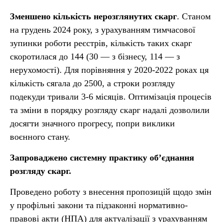
Зменшено кількість нерозглянутих скарг
. Станом
на грудень 2024 року, з урахуванням тимчасової
зупинки роботи реєстрів, кількість таких скарг
скоротилася до 144 (30 — з бізнесу, 114 — з
нерухомості). Для порівняння у 2020-2022 роках ця
кількість сягала до 2500, а строки розгляду
подекуди тривали 3-6 місяців. Оптимізація процесів
та зміни в порядку розгляду скарг надалі дозволили
досягти значного прогресу, попри виклики
воєнного стану.
Запроваджено системну практику об’єднання
розгляду скарг.
Проведено роботу з внесення пропозицій щодо змін
у профільні закони та підзаконні нормативно-
правові акти (НПА) для актуалізації з урахуванням