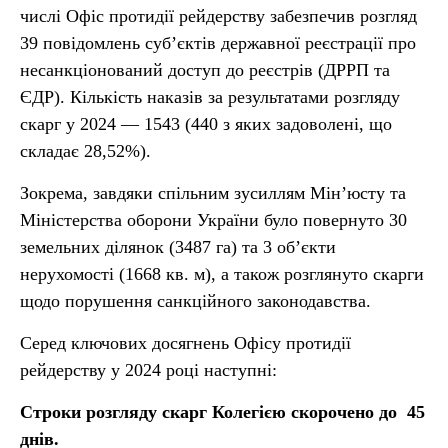
числі Офіс протидії рейдерству забезпечив розгляд
39 повідомлень суб’єктів державної реєстрації про
несанкціонований доступ до реєстрів (ДРРП та
ЄДР). Кількість наказів за результатами розгляду
скарг у 2024 — 1543 (440 з яких задоволені, що
складає 28,52%).
Зокрема, завдяки спільним зусиллям Мін’юсту та
Міністерства оборони України було повернуто 30
земельних ділянок (3487 га) та 3 об’єкти
нерухомості (1668 кв. м), а також розглянуто скарги
щодо порушення санкційного законодавства.
Серед ключових досягнень Офісу протидії
рейдерству у 2024 році наступні:
Строки розгляду скарг Колегією скорочено до
45
днів.