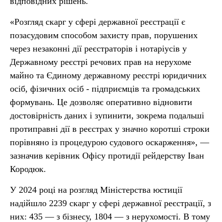
відповідних рішень.
«Розгляд скарг у сфері державної реєстрації є
позасудовим способом захисту прав, порушених
через незаконні дії реєстраторів і нотаріусів у
Державному реєстрі речових прав на нерухоме
майно та Єдиному державному реєстрі юридичних
осіб, фізичних осіб - підприємців та громадських
формувань. Це дозволяє оперативно відновити
достовірність даних і зупинити, зокрема подальші
протиправні дії в реєстрах у значно коротші строки
порівняно із процедурою судового оскарження», —
зазначив керівник Офісу протидії рейдерству Іван
Кородюк.
У 2024 році на розгляд Міністерства юстиції
надійшло 2239 скарг у сфері державної реєстрації, з
них: 435 — з бізнесу, 1804 — з нерухомості. В тому