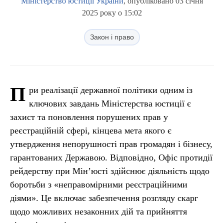
Міністерство юстиції України
, опубліковано 03 січня
2025 року о 15:02
Закон і право
П
ри реалізації державної політики одним із
ключових завдань Міністерства юстиції є
захист та поновлення порушених прав у
реєстраційній сфері, кінцева мета якого є
утвердження непорушності прав громадян і бізнесу,
гарантованих Державою. Відповідно, Офіс протидії
рейдерству при Мін’юсті здійснює діяльність щодо
боротьби з «неправомірними реєстраційними
діями». Це включає забезпечення розгляду скарг
щодо можливих незаконних дій та прийняття