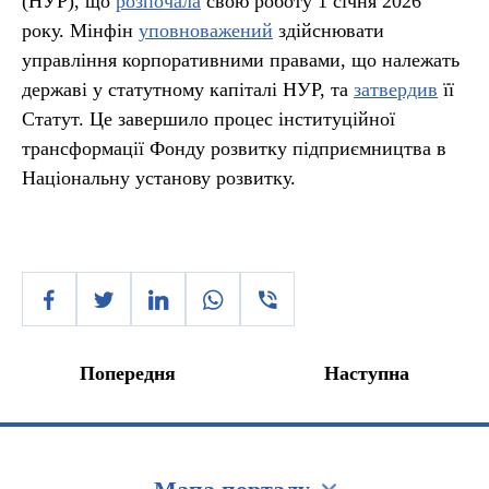
(НУР), що
розпочала
свою роботу 1 січня 2026
року. Мінфін
уповноважений
здійснювати
управління корпоративними правами, що належать
державі у статутному капіталі НУР, та
затвердив
її
Статут. Це завершило процес інституційної
трансформації Фонду розвитку підприємництва в
Національну установу розвитку.
Попередня
Наступна