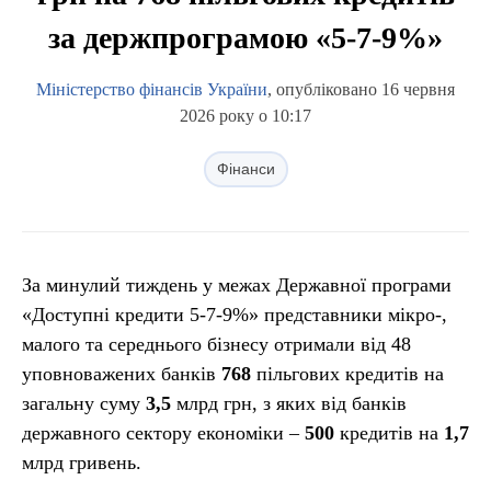
за держпрограмою «5-7-9%»
Міністерство фінансів України
, опубліковано 16 червня
2026 року о 10:17
Фінанси
За минулий тиждень у межах Державної програми
«Доступні кредити 5-7-9%» представники мікро-,
малого та середнього бізнесу отримали від 48
уповноважених банків
768
пільгових кредитів на
загальну суму
3,5
млрд грн, з яких від банків
державного сектору економіки –
500
кредитів на
1,7
млрд гривень.