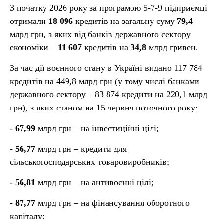
З початку 2026 року за програмою 5-7-9 підприємці
отримали
18 096
кредитів на загальну суму
79,4
млрд грн, з яких від банків державного сектору
економіки –
11 607
кредитів на
34,8
млрд гривен.
За час дії воєнного стану в Україні видано 117 784
кредитів на 449,8 млрд грн (у тому числі банками
державного сектору – 83 874 кредити на 220,1 млрд
грн), з яких станом на 15 червня поточного року:
-
67,99
млрд грн – на інвестиційні цілі;
-
56,77
млрд грн – кредити для
сільськогосподарських товаровиробників;
-
56,81
млрд грн – на антивоєнні цілі;
-
87,77
млрд грн – на фінансування оборотного
капіталу;