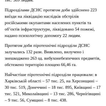
тис. 389 людям.
Підрозділами ДСНС протягом доби здійснено 223
виїзди на ліквідацію наслідків обстрілів
російськими окупантами населених пунктів та
об’єктів інфраструктури, ліквідовано 54 пожежі,
надано психологічну допомогу 22 людям.
Протягом доби піротехнічні підрозділи ДСНС
залучались 132 рази. Виявлено, вилучено і
знешкоджено 263 од. вибухонебезпечних предметів,
обстежено територію площею 66,46 га.
Найчастіше піротехнічні підрозділи працювали: в
Харківській області – 57 тис. 25, на Херсонщині –
30 тис. 519, Донеччині – 18 тис. 895, Київщині – 17
тис. 521, Миколаївщині – 13 тис. 286, Чернігівщині
– 9 тис. 56, Сумщині – 8 тис. 438.