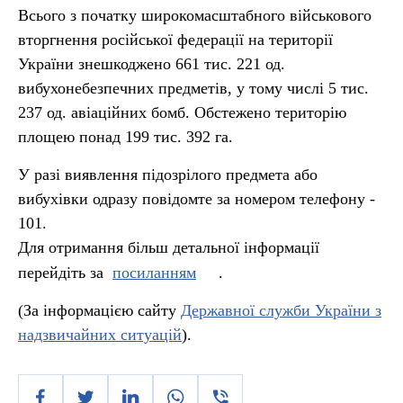
Всього з початку широкомасштабного військового
вторгнення російської федерації на території
України знешкоджено 661 тис. 221 од.
вибухонебезпечних предметів, у тому числі 5 тис.
237 од. авіаційних бомб. Обстежено територію
площею понад 199 тис. 392 га.
У разі виявлення підозрілого предмета або
вибухівки одразу повідомте за номером телефону -
101.
Для отримання більш детальної інформації
перейдіть за
посиланням
.
(За інформацією сайту
Державної служби України з
надзвичайних ситуацій
).