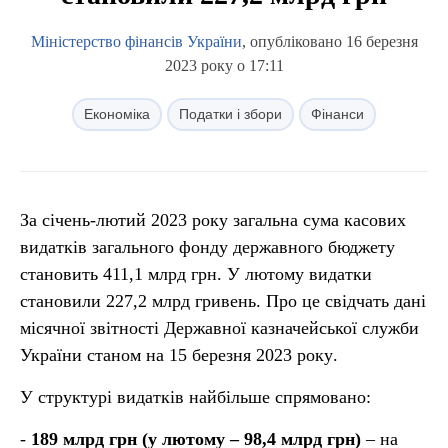
Міністерство фінансів України
, опубліковано 16 березня
2023 року о 17:11
Економіка
Податки і збори
Фінанси
За січень-лютий 2023 року загальна сума касових
видатків загального фонду державного бюджету
становить 411,1 млрд грн. У лютому видатки
становили 227,2 млрд гривень. Про це свідчать дані
місячної звітності Державної казначейської служби
України станом на 15 березня 2023 року
.
У структурі видатків найбільше спрямовано:
-
189
млрд грн (
у лютому
–
98,4
млрд грн)
– на