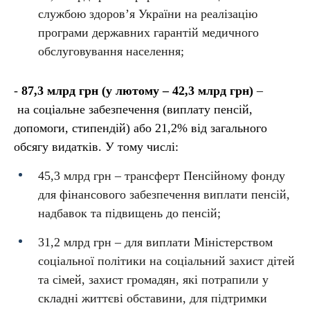
службою здоров’я України на реалізацію
програми державних гарантій медичного
обслуговування населення;
-
87,3 млрд грн
(у лютому – 42,3 млрд грн)
–
на
соціальне забезпечення (виплату пенсій,
допомоги, стипендій) або 21,2% від загального
обсягу видатків. У тому числі:
45,3 млрд грн – трансферт Пенсійному фонду
для фінансового забезпечення виплати пенсій,
надбавок та підвищень до пенсій;
31,2 млрд грн – для виплати Міністерством
соціальної політики на соціальний захист дітей
та сімей, захист громадян, які потрапили у
складні життєві обставини, для підтримки