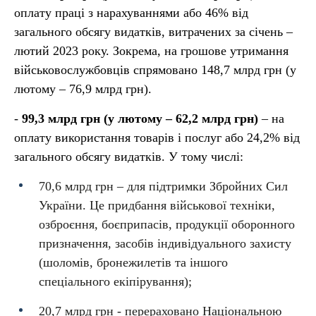
оплату праці з нарахуваннями або
46
% від
загального обсягу видатків
,
витрачених за січень –
лютий 2023 року. Зокрема, на грошове утримання
військовослужбовців спрямовано 148,7 млрд грн (у
лютому – 76,9 млрд грн).
-
99,3 млрд грн
(у лютому – 62,2 млрд грн)
– на
оплату використання товарів і послуг або 24,2% від
загального обсягу видатків. У тому числі:
70,6 млрд грн – для підтримки Збройних Сил
України. Це придбання військової техніки,
озброєння, боєприпасів, продукції оборонного
призначення, засобів індивідуального захисту
(шоломів, бронежилетів та іншого
спеціального екіпірування);
20,7 млрд грн - перераховано Національною