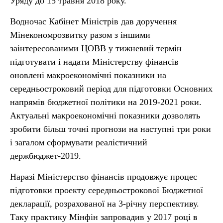
Уряду до 15 травня 2018 року.
Водночас Кабінет Міністрів дав доручення
Мінекономрозвитку разом з іншими
заінтересованими ЦОВВ у тижневий термін
підготувати і надати Міністерству фінансів
оновлені макроекономічні показники на
середньостроковий період для підготовки Основних
напрямів бюджетної політики на 2019-2021 роки.
Актуальні макроекономічні показники дозволять
зробити більш точні прогнози на наступні три роки
і загалом сформувати реалістичний
держбюджет-2019.
Наразі Міністерство фінансів продовжує процес
підготовки проекту середньострокової Бюджетної
декларації, розрахованої на 3-річну перспективу.
Таку практику Мінфін запровадив у 2017 році в