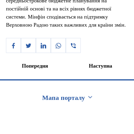
середньострокове бюджетне планування на
постійній основі та на всіх рівнях бюджетної
системи. Мінфін сподівається на підтримку
Верховною Радою таких важливих для країни змін.
Попередня
Наступна
Мапа порталу
Перейти на сайт Ukraine.ua