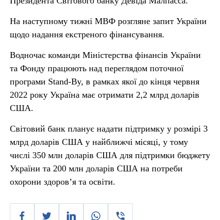
Президента Світового банку Девіда Малпасса.
На наступному тижні МВФ розгляне запит України
щодо надання екстреного фінансування.
Водночас команди Міністерства фінансів України
та Фонду працюють над переглядом поточної
програми Stand-By, в рамках якої до кінця червня
2022 року Україна має отримати 2,2 млрд доларів
США.
Світовий банк планує надати підтримку у розмірі 3
млрд доларів США у найближчі місяці, у тому
числі 350 млн доларів США для підтримки бюджету
України та 200 млн доларів США на потреби
охорони здоров’я та освіти.