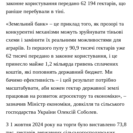
законне користування передано 62 194 гектарів, що
раніше перебували в тіні.
«Земельний банк» – це приклад того, як прозорі та
конкурентні механізми можуть зруйнувати тіньові
схеми і замінити їх реальними можливостями для
аграріїв. Із першого пулу у 90,9 тисячі гектарів уже
62 тисячі передано в законне користування, і це
принесло майже 1,2 мільярда гривень сплачених
коштів, які поповнять державний бюджет. Ми
бачимо ефективність – і цей результат потрібно
масштабувати, аби кожен гектар державної землі
працював на розвиток агросектору та економіки», –
зазначив Міністр економіки, довкілля та сільського
господарства України Олексій Соболев.
З 1 жовтня 2024 року на торги було виставлено 73,8
тис. гектарів державних сільськогосподарських