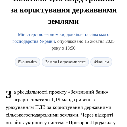
за користування державними
землями
Міністерство економіки, довкілля та сільського
господарства України
, опубліковано 15 жовтня 2025
року о 13:50
Економіка
Земля і агрокомплекс
Фінанси
З
а рік діяльності проекту «Земельний банк»
аграрії сплатили 1,19 млрд гривень з
урахуванням ПДВ за користування державними
сільськогосподарськими землями. Через відкриті
онлайн-аукціони у системі «Прозорро.Продажі» у