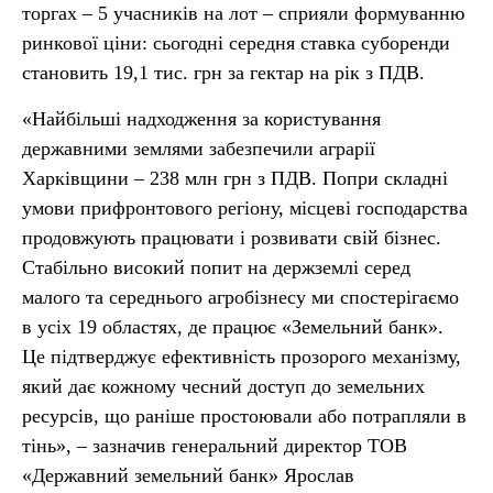
торгах – 5 учасників на лот – сприяли формуванню
ринкової ціни: сьогодні середня ставка суборенди
становить 19,1 тис. грн за гектар на рік з ПДВ.
«Найбільші надходження за користування
державними землями забезпечили аграрії
Харківщини – 238 млн грн з ПДВ. Попри складні
умови прифронтового регіону, місцеві господарства
продовжують працювати і розвивати свій бізнес.
Стабільно високий попит на держземлі серед
малого та середнього агробізнесу ми спостерігаємо
в усіх 19 областях, де працює «Земельний банк».
Це підтверджує ефективність прозорого механізму,
який дає кожному чесний доступ до земельних
ресурсів, що раніше простоювали або потрапляли в
тінь», – зазначив генеральний директор ТОВ
«Державний земельний банк» Ярослав