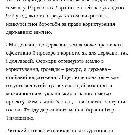
земель у 19 регіонах України. За цей час укладено
927 угод, які стали результатом відкритої та
конкурентної боротьби за право користування
державною землею.
«Ми довели, що державна земля може працювати
ефективно й прозоро з користю як для держави, так
і для людей. Фермери отримують землю в
користування, громади – ресурс, а держава –
стабільні надходження. І це лише початок – вже
готується другий пул земель, щоб розширити
можливості для українських аграріїв в межах
проекту «Земельний банк»», – наголосив заступник
голови Фонду державного майна України Ігор
Тимошенко.
Високий інтерес учасників та конкуренція на