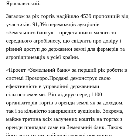
Ярославський.
Загалом за рік торгів надійшло 4539 пропозицій від
учасників. 91,3% переможців аукціонів
«Земельного банку» – представники малого та
середнього агробізнесу, що свідчить про довіру і
рівний доступ до державної землі для фермерів та
агропідприємців з усієї країни.
«Проект «Земельний банк» за перший рік роботи в
системі Прозорро.Продажі демонструє свою
ефективність в управлінні державними
сільгоспземлями. Він лідирує серед 1100
організаторів торгів з оренди землі як за доходом,
так і за кількістю завершених аукціонів. Зокрема,
майже третина всіх залучених коштів на торгах з
оренди припадає саме на Земельний банк. Також
його лоти мають найвищі середні показники