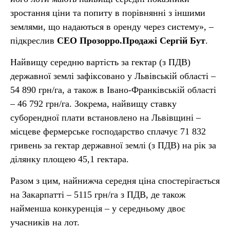
зростання ціни та попиту в порівнянні з іншими
землями, що надаються в оренду через систему», –
підкреслив
СЕО Прозорро.Продажі Сергій Бут
.
Найвищу середню вартість за гектар (з ПДВ)
державної землі зафіксовано у Львівській області –
54 890 грн/га, а також в Івано-Франківській області
– 46 792 грн/га. Зокрема, найвищу ставку
суборендної плати встановлено на Львівщині –
місцеве фермерське господарство сплачує 71 832
гривень за гектар державної землі (з ПДВ) на рік за
ділянку площею 45,1 гектара.
Разом з цим, найнижча середня ціна спостерігається
на Закарпатті – 5115 грн/га з ПДВ, де також
найменша конкуренція – у середньому двоє
учасників на лот.