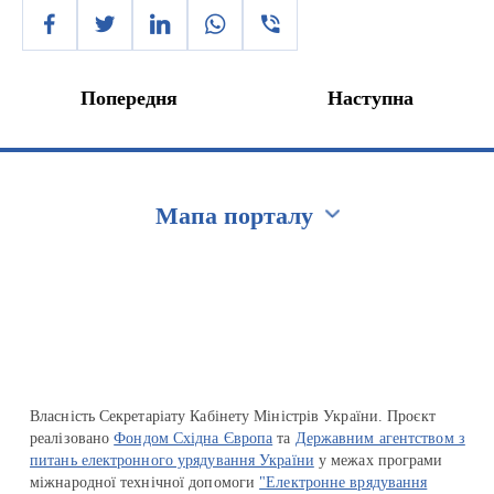
Попередня
Наступна
Мапа порталу
Перейти на сайт Ukraine.ua
Власність Секретаріату Кабінету Міністрів України. Проєкт
реалізовано
Фондом Східна Європа
та
Державним агентством з
питань електронного урядування України
у межах програми
міжнародної технічної допомоги
"Електронне врядування