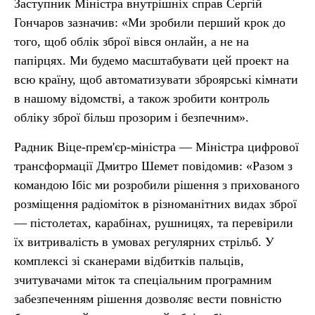
Заступник Міністра внутрішніх справ Сергій
Гончаров зазначив: «Ми зробили перший крок до
того, щоб облік зброї вівся онлайн, а не на
папірцях. Ми будемо масштабувати цей проект на
всю країну, щоб автоматизувати зброярські кімнати
в нашому відомстві, а також зробити контроль
обліку зброї більш прозорим і безпечним».
Радник Віце-прем'єр-міністра — Міністра цифрової
трансформації Дмитро Шемет повідомив: «Разом з
командою Ібіс ми розробили рішення з прихованого
розміщення радіоміток в різноманітних видах зброї
— пістолетах, карабінах, рушницях, та перевірили
їх витривалість в умовах регулярних стрільб. У
комплексі зі сканерами відбитків пальців,
зчитувачами міток та спеціальним програмним
забезпеченням рішення дозволяє вести повністю