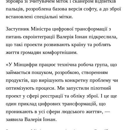
зброяра зі зчитувачем міток і сканером відбитків
пальців, розроблена базова версія софту, а до зброї
встановлені спеціальні мітки.
Заступник Міністра цифрової трансформації з
питань євроінтеграції Валерія Іонан підкреслила,
що такі проекти розвивають країну та роблять
життя громадян комфортнішим.
«У Мінцифри працює технічна робоча група, що
займається пошуком, розробкою, створенням
продуктів, що вирішують конкретну проблему чи
оптимізують процеси. Ми запустили пілотний
проект у сфері реєстрації та обліку зброї. І це ще
один приклад цифрових трансформацій, що
проникають в усі сфери людського життя», —
заявила Валерія Іонан.