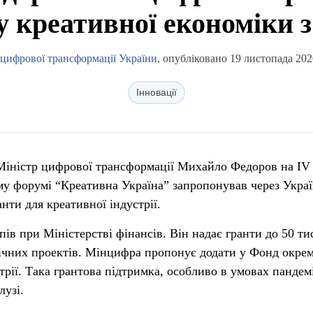
 креативної економіки з
 цифрової трансформації України
, опубліковано 19 листопада 202
Інновації
 Міністр цифрової трансформації Михайло Федоров на IV
у форумі “Креативна Україна” запропонував через Укра
нти для креативної індустрії.
пів при Міністерстві фінансів. Він надає гранти до 50 ти
гічних проектів. Мінцифра пропонує додати у Фонд окре
трії. Така грантова підтримка, особливо в умовах пандемі
лузі.