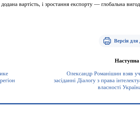
і додана вартість, і зростання експорту — глобальна вигод
Версія для
Наступна
ике
Олександр Романішин взяв уч
регіон
засіданні Діалогу з права інтелекту
власності Україн