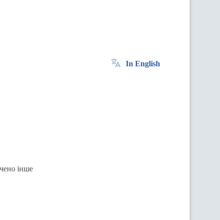
In English
ачено інше