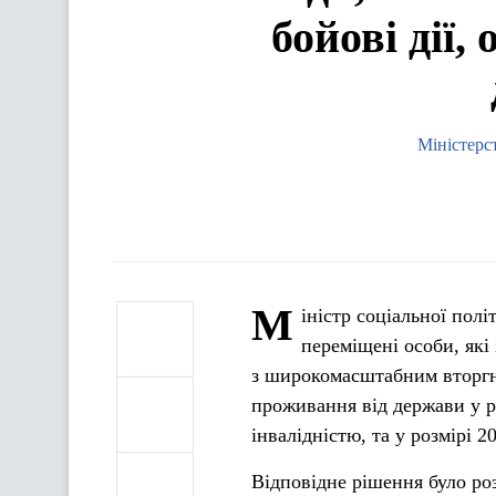
бойові дії,
Міністерс
М
іністр соціальної по
переміщені особи, які
з широкомасштабним вторгне
проживання від держави у р
інвалідністю, та у розмірі 
Відповідне рішення було ро