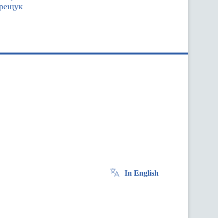
ерещук
In English