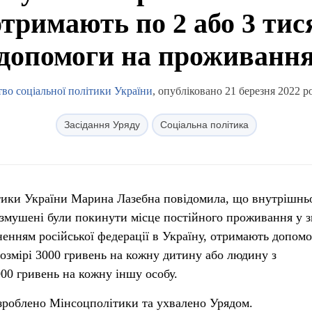
 отримають по 2 або 3 ти
допомоги на проживанн
тво соціальної політики України
, опубліковано 21 березня 2022 р
Засідання Уряду
Соціальна політика
літики України Марина Лазебна повідомила, що внутрішнь
 змушені були покинути місце постійного проживання у з
нням російської федерації в Україну, отримають допомо
озмірі 3000 гривень на кожну дитину або людину з
2000 гривень на кожну іншу особу.
зроблено Мінсоцполітики та ухвалено Урядом.