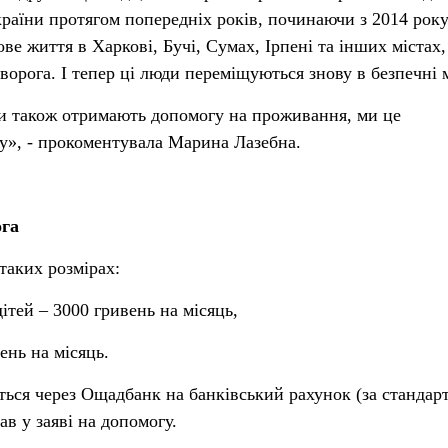
раїни протягом попередніх років, починаючи з 2014 року
ве життя в Харкові, Бучі, Сумах, Ірпені та інших містах,
ворога. І тепер ці люди переміщуються знову в безпечні 
ни також отримають допомогу на проживання, ми це
у», - прокоментувала Марина Лазебна.
ога
таких розмірах:
 дітей – 3000 гривень на місяць,
ень на місяць.
ься через Ощадбанк на банківський рахунок (за стандар
в у заяві на допомогу.