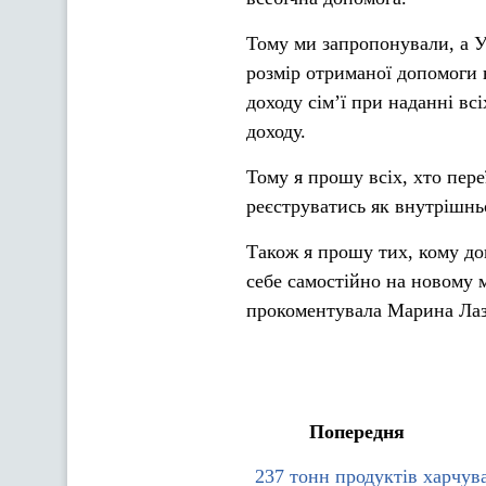
Тому ми запропонували, а У
розмір отриманої допомоги 
доходу сім’ї при наданні вс
доходу.
Тому я прошу всіх, хто пере
реєструватись як внутрішнь
Також я прошу тих, кому до
себе самостійно на новому м
прокоментувала Марина Лаз
Попередня
237 тонн продуктів харчув