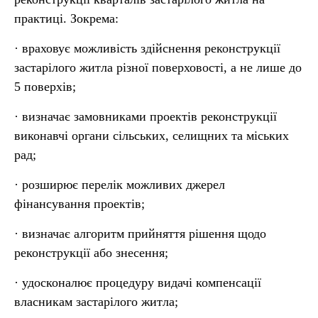
практиці. Зокрема:
· враховує можливість здійснення реконструкції
застарілого житла різної поверховості, а не лише до
5 поверхів;
· визначає замовниками проектів реконструкції
виконавчі органи сільських, селищних та міських
рад;
· розширює перелік можливих джерел
фінансування проектів;
· визначає алгоритм прийняття рішення щодо
реконструкції або знесення;
· удосконалює процедуру видачі компенсації
власникам застарілого житла;