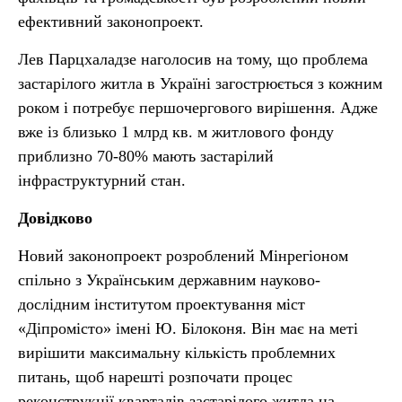
ефективний законопроект.
Лев Парцхаладзе наголосив на тому, що проблема
застарілого житла в Україні загострюється з кожним
роком і потребує першочергового вирішення. Адже
вже із близько 1 млрд кв. м житлового фонду
приблизно 70-80% мають застарілий
інфраструктурний стан.
Довідково
Новий законопроект розроблений Мінрегіоном
спільно з Українським державним науково-
дослідним інститутом проектування міст
«Діпромісто» імені Ю. Білоконя. Він має на меті
вирішити максимальну кількість проблемних
питань, щоб нарешті розпочати процес
реконструкції кварталів застарілого житла на