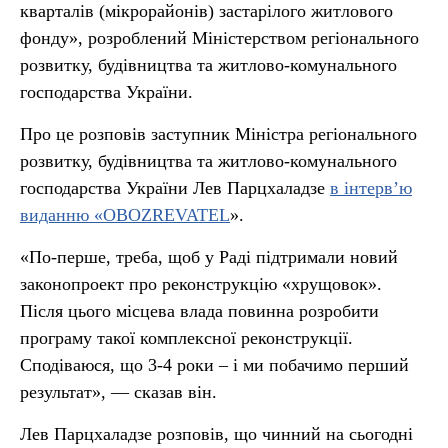
кварталів (мікрорайонів) застарілого житлового
фонду», розроблений Міністерством регіонального
розвитку, будівництва та житлово-комунального
господарства України.
Про це розповів заступник Міністра регіонального
розвитку, будівництва та житлово-комунального
господарства України Лев Парцхаладзе
в інтерв’ю
виданню «OBOZREVATEL
».
«По-перше, треба, щоб у Раді підтримали новий
законопроект про реконструкцію «хрущовок».
Після цього місцева влада повинна розробити
програму такої комплексної реконструкції.
Сподіваюся, що 3-4 роки – і ми побачимо перший
результат»,
— сказав він.
Лев Парцхаладзе розповів, що чинний на сьогодні