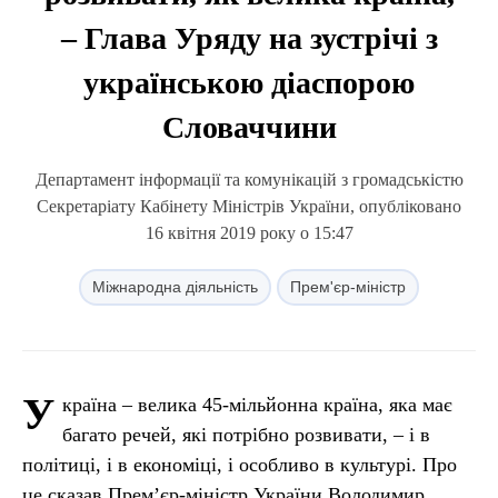
– Глава Уряду на зустрічі з
українською діаспорою
Словаччини
Департамент інформації та комунікацій з громадськістю
Секретаріату Кабінету Міністрів України, опубліковано
16 квітня 2019 року о 15:47
Міжнародна діяльність
Прем'єр-міністр
У
країна – велика 45-мільйонна країна, яка має
багато речей, які потрібно розвивати, – і в
політиці, і в економіці, і особливо в культурі. Про
це сказав Прем’єр-міністр України Володимир