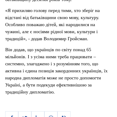
«Я прихиляю голову перед тими, хто зберіг на
відстані від батьківщини свою мову, культуру.
Особливо поважаю дітей, які народилися на
чужині, але є носіями рідної мови, культури і
традицій», - додав Володимир Гройсман.
Він додав, що українців по світу понад 65
мільйонів. І з усіма ними треба працювати –
системно, злагоджено і з розумінням того, що
активна і єдина позиція закордонних українців, їх
народна дипломатія може не просто допомогти
Україні, а бути подекуди ефективнішою за
традиційну дипломатію.