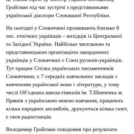
Гройсман під час зустрічі з представниками
української діаспори Словацької Республіки.
На сьогодні у Словаччині проживають близько 8
тис. етнічних українців – вихідців із Центральної
та Західної України. Найбільш чисельною та
представницькою організацією закордонних
українців у Словаччині є Союз русинів-українців.
Тут працює Спілка українських письменників
Словаччини, є 7 середніх навчальних закладів з
вивченням української мови і літератури, у тому
числі Об’єднана школа-гімназія ім. Т.Шевченка м.
Пряшів з українською мовою навчання, працюють
кілька народних ансамблів, друкуються кілька газет,
є своя радіостанція.
Володимир Гройсман повідомив про результати