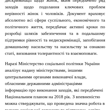
дискримінації щодо жінок, яким передбачено ряд
заходів щодо подолання ключових проблем
нерівності жінок і чоловіків. Документ враховує
абсолютно всі сфери суспільного, економічного та
політичного життя, передбачає активні кроки по
розробці шляхів забезпечення та в подальшому
підтримки рівності та недискримінації, запобігання
домашньому насильству та насильству за ознакою
статі, виховання толерантності та взаємоповаги.
Наразі Міністерство соціальної політики України
аналізує надану міністерствами, іншими
центральними органами виконавчої влади,
обласними державними адміністраціями
інформацію про виконання заходів, які передбачені
Національним планом на 2018 рік. З впевненістю
можна стверджувати, що проведена значна робота в