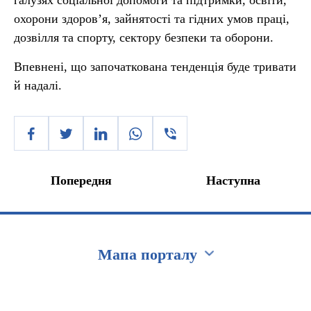
галузях соціальної допомоги та підтримки, освіти,
охорони здоров’я, зайнятості та гідних умов праці,
дозвілля та спорту, сектору безпеки та оборони.
Впевнені, що започаткована тенденція буде тривати
й надалі.
Попередня
Наступна
Мапа порталу
Перейти на сайт Ukraine.ua