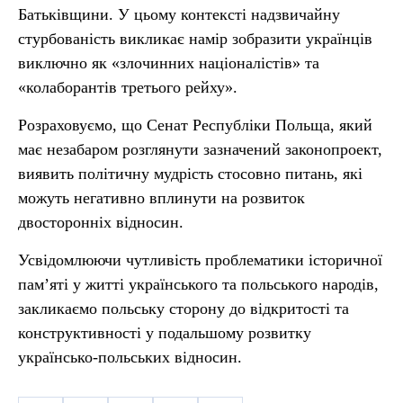
Батьківщини. У цьому контексті надзвичайну
стурбованість викликає намір зобразити українців
виключно як «злочинних націоналістів» та
«колаборантів третього рейху».
Розраховуємо, що Сенат Республіки Польща, який
має незабаром розглянути зазначений законопроект,
виявить політичну мудрість стосовно питань, які
можуть негативно вплинути на розвиток
двосторонніх відносин.
Усвідомлюючи чутливість проблематики історичної
пам’яті у житті українського та польського народів,
закликаємо польську сторону до відкритості та
конструктивності у подальшому розвитку
українсько-польських відносин.