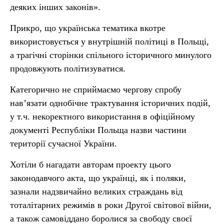
деяких інших законів».
Прикро, що українська тематика вкотре
використовується у внутрішній політиці в Польщі,
а трагічні сторінки спільного історичного минулого
продовжують політизуватися.
Категорично не сприймаємо чергову спробу
нав’язати однобічне трактування історичних подій,
у т.ч. некоректного використання в офіційному
документі Республіки Польща назви частини
території сучасної України.
Хотіли б нагадати авторам проекту цього
законодавчого акта, що українці, як і поляки,
зазнали надзвичайно великих страждань від
тоталітарних режимів в роки Другої світової війни,
а також самовіддано боролися за свободу своєї