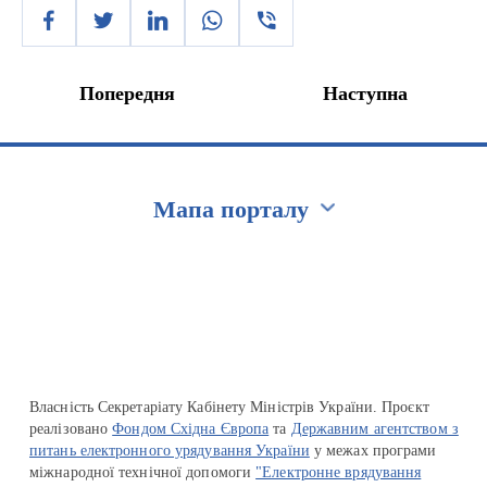
Попередня
Наступна
Мапа порталу
Перейти на сайт Ukraine.ua
Власність Секретаріату Кабінету Міністрів України. Проєкт
реалізовано
Фондом Східна Європа
та
Державним агентством з
питань електронного урядування України
у межах програми
міжнародної технічної допомоги
"Електронне врядування