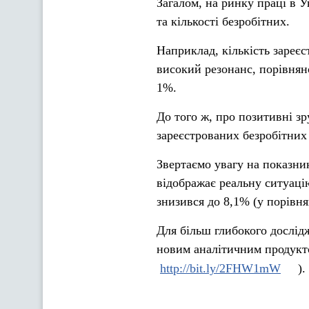
Загалом, на ринку праці в У
та кількості безробітних.
Наприклад, кількість зареєс
високий резонанс, порівнян
1%.
До того ж, про позитивні з
зареєстрованих безробітних -
Звертаємо увагу на показни
відображає реальну ситуацію
знизився до 8,1% (у порівнян
Для більш глибокого дослід
новим аналітичним продукт
http://bit.ly/2FHW1mW
).