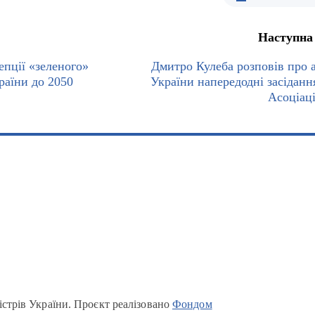
Наступна
пції «зеленого»
Дмитро Кулеба розповів про а
раїни до 2050
України напередодні засіданн
Асоціаці
істрів України. Проєкт реалізовано
Фондом