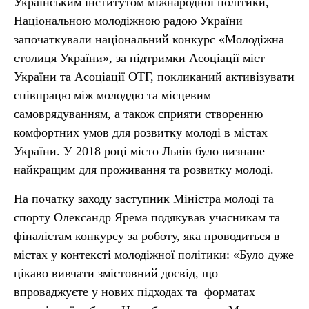
Українським інститутом міжнародної політики,
Національною молодіжною радою України
започаткували національний конкурс «Молодіжна
столиця України», за підтримки Асоціації міст
України та Асоціації ОТГ, покликаний активізувати
співпрацю між молоддю та місцевим
самоврядуванням, а також сприяти створенню
комфортних умов для розвитку молоді в містах
України. У 2018 році місто Львів було визнане
найкращим для проживання та розвитку молоді.
На початку заходу заступник Міністра молоді та
спорту Олександр Ярема подякував учасникам та
фіналістам конкурсу за роботу, яка проводиться в
містах у контексті молодіжної політики: «Було дуже
цікаво вивчати змістовний досвід, що
впроваджуєте у нових підходах та форматах