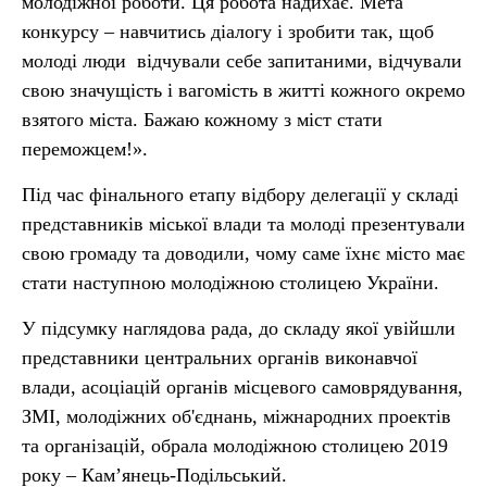
молодіжної роботи. Ця робота надихає. Мета
конкурсу – навчитись діалогу і зробити так, щоб
молоді люди відчували себе запитаними, відчували
свою значущість і вагомість в житті кожного окремо
взятого міста. Бажаю кожному з міст стати
переможцем!».
Під час фінального етапу відбору делегації у складі
представників міської влади та молоді презентували
свою громаду та доводили, чому саме їхнє місто має
стати наступною молодіжною столицею України.
У підсумку наглядова рада, до складу якої увійшли
представники центральних органів виконавчої
влади, асоціацій органів місцевого самоврядування,
ЗМІ, молодіжних об'єднань, міжнародних проектів
та організацій, обрала молодіжною столицею 2019
року – Кам’янець-Подільський.