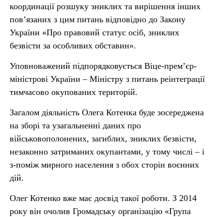
координації розшуку зниклих та вирішення інших
пов’язаних з цим питань відповідно до Закону
України «Про правовий статус осіб, зниклих
безвісти за особливих обставин».
Уповноважений підпорядковується Віце-прем’єр-
міністрові України – Міністру з питань реінтеграції
тимчасово окупованих територій.
Загалом діяльність Олега Котенка буде зосереджена
на зборі та узагальненні даних про
військовополонених, загиблих, зниклих безвісти,
незаконно затриманих окупантами, у тому числі – і
з-поміж мирного населення з обох сторін воєнних
дій.
Олег Котенко вже має досвід такої роботи. З 2014
року він очолив Громадську організацію «Група