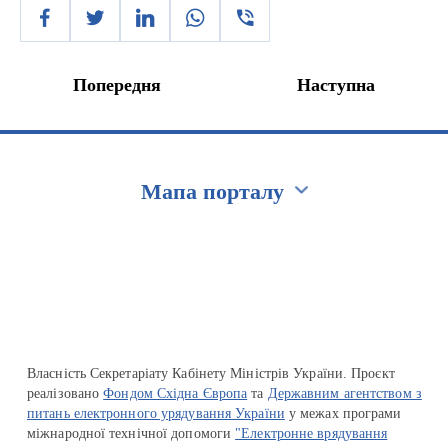
Попередня
Наступна
Мапа порталу
Перейти на сайт Ukraine.ua
Власність Секретаріату Кабінету Міністрів України. Проєкт
реалізовано
Фондом Східна Європа
та
Державним агентством з
питань електронного урядування України
у межах програми
міжнародної технічної допомоги
"Електронне врядування