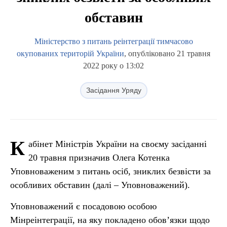
обставин
Міністерство з питань реінтеграції тимчасово
окупованих територій України
, опубліковано 21 травня
2022 року о 13:02
Засідання Уряду
К
абінет Міністрів України на своєму засіданні
20 травня призначив Олега Котенка
Уповноваженим з питань осіб, зниклих безвісти за
особливих обставин (далі – Уповноважений).
Уповноважений є посадовою особою
Мінреінтеграції, на яку покладено обов’язки щодо