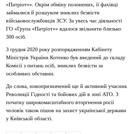
«Патріот»». Окрім обміну полонених, її фахівці
займалися й розшуком зниклих безвісти
військовослужбовців ЗСУ. За увесь час діяльності
ГО «Група «Патріот»» вдалося звільнити близько
300 осіб.
З грудня 2020 року розпорядженням Кабінету
Міністрів України Котенко був введений до складу
Комісії з питань осіб, зниклих безвісти за
особливих обставин.
До слова, новопризначений ще й активний учасник
Революції Гідності та бойових дій в зоні АТО. З
початку широкомасштабного вторгнення росії
чоловік також пішов на захист української держави
у Київській області.