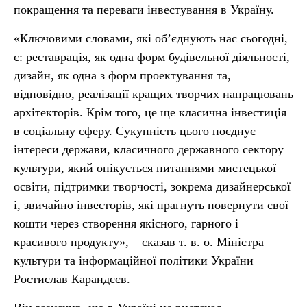
покращення та переваги інвестування в Україну.
«Ключовими словами, які об’єднують нас сьогодні,
є: реставрація, як одна форм будівельної діяльності,
дизайн, як одна з форм проектування та,
відповідно, реалізації кращих творчих напрацювань
архітекторів. Крім того, це ще класична інвестиція
в соціальну сферу. Сукупність цього поєднує
інтереси держави, класичного державного сектору
культури, який опікується питаннями мистецької
освіти, підтримки творчості, зокрема дизайнерської
і, звичайно інвесторів, які прагнуть повернути свої
кошти через створення якісного, гарного і
красивого продукту», – сказав т. в. о. Міністра
культури та інформаційної політики України
Ростислав Карандєєв.