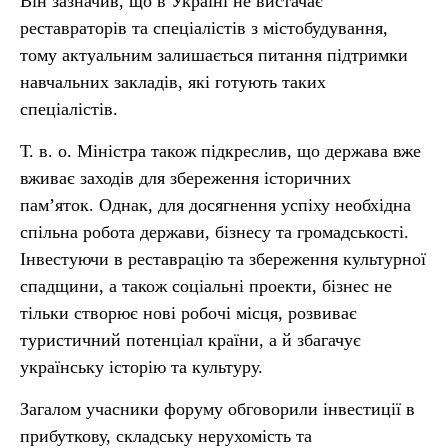
Він зазначив, що в Україні не вистачає
реставраторів та спеціалістів з містобудування,
тому актуальним залишається питання підтримки
навчальних закладів, які готують таких
спеціалістів.
Т. в. о. Міністра також підкреслив, що держава вже
вживає заходів для збереження історичних
пам’яток. Однак, для досягнення успіху необхідна
спільна робота держави, бізнесу та громадськості.
Інвестуючи в реставрацію та збереження культурної
спадщини, а також соціальні проекти, бізнес не
тільки створює нові робочі місця, розвиває
туристичний потенціал країни, а й збагачує
українську історію та культуру.
Загалом учасники форуму обговорили інвестиції в
прибуткову, складську нерухомість та