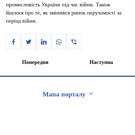
промисловість України під час війни. Також
йшлося про те, як змінився ринок нерухомості за
період війни.
Попередня
Наступна
Мапа порталу
Перейти на сайт Ukraine.ua