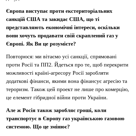
Європа виступає проти екстериторіальних
санкцій США та закидає США, що ті
представляють економічні інтереси, оскільки
вони хочуть продавати свій скраплений газ у
Європі. Як Ви це розумієте?
Повторюся: ми вітаємо усі санкції, спрямовані
проти Росії та ПП2. Йдеться про те, щоб перекрити
можливості країні-агресору Росії заробляти
додаткові фінанси, якими вона фінансує агресію та
тероризм. Також цей проект не лише про комерцію,
це елемент гібридної війни проти України.
Але ж Росія також заробляє гроші, коли
транспортує в Європу газ українською газовою
системою. Що це змінює?