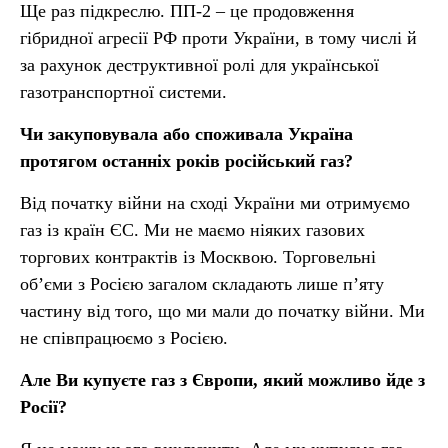
Ще раз підкреслю. ПП-2 – це продовження
гібридної агресії РФ проти України, в тому числі й
за рахунок деструктивної ролі для української
газотранспортної системи.
Чи закуповувала або споживала Україна
протягом останніх років російський газ?
Від початку війни на сході України ми отримуємо
газ із країн ЄС. Ми не маємо ніяких газових
торгових контрактів із Москвою. Торговельні
об’єми з Росією загалом складають лише п’яту
частину від того, що ми мали до початку війни. Ми
не співпрацюємо з Росією.
Але Ви купуєте газ з Європи, який можливо йде з
Росії?