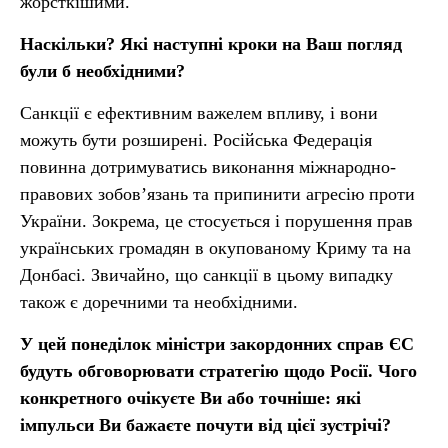
жорсткішими.
Наскільки? Які наступні кроки на Ваш погляд
були б необхідними?
Санкції є ефективним важелем впливу, і вони
можуть бути розширені. Російська Федерація
повинна дотримуватись виконання міжнародно-
правових зобов’язань та припинити агресію проти
України. Зокрема, це стосується і порушення прав
українських громадян в окупованому Криму та на
Донбасі. Звичайно, що санкції в цьому випадку
також є доречними та необхідними.
У цей понеділок міністри закордонних справ ЄС
будуть обговорювати стратегію щодо Росії. Чого
конкретного очікуєте Ви або точніше: які
імпульси Ви бажаєте почути від цієї зустрічі?