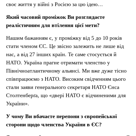
своє життя у війні з Росією за цю ідею…
Який часовий проміжок Ви розглядаєте
реалістичним для втілення цієї мети?
Нашим бажанням є, у проміжку від 5 до 10 років
стати членом ЄС. Це звісно залежить не лише від
нас, а від 27 інших країн. Те саме стосується й
НАТО. Україна прагне отримати членство у
Північноатлантичному альянсі. Ми вже дуже тісно
співпрацюємо з НАТО. Високим свідченням цього
стали заяви генерального секретаря НАТО Єнса
Столтенберґа, що «двері НАТО є відчиненими для
України».
У чому Ви вбачаєте перепони з європейської
сторони щодо членства України в ЄС?