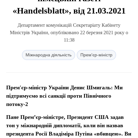
«Handelsblatt», від 21.03.2021
Департамент комунікацій Секретаріату Кабінету
Міністрів України, опубліковано 22 березня 2021 року о
11:38
Міжнародна діяльність
Прем'єр-міністр
Прем'єр-міністр України Денис Шмигаль: Ми
підтримуємо всі санкції проти Північного
потоку-2
Пане Прем’єр-міністре, Президент США задав
тон у міжнародній дипломатії, коли він назвав
президента Росії Владіміра Путіна «вбивцею». Ви