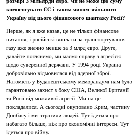
розмірі 3 мільярди євро. Чи не може цю суму
компенсувати ЄС і таким чином звільнити
Україну від цього фінансового шантажу Росії?
Перше, як я вже казав, це не тільки фінансове
питання, і російські виплати за транспортування
газу вже значно менше за 3 млрд євро. Друге,
давайте поглянемо, ми маємо справу з агресією
щодо суверенної держави. У 1994 році Україна
добровільно відмовилася від ядерної зброї.
Натомість у Будапештському меморандумі нам було
гарантовано захист з боку США, Великої Британії
та Росії від можливої агресії. Ми на це
покладалися. А сьогодні окуповано Крим, частину
Донбасу і ми втратили людей. Тут ідеться про
набагато більше, ніж про економічні інтереси. Тут
ідеться про війну.