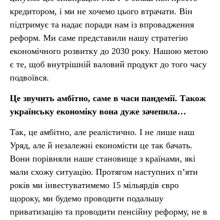
кредитором, і ми не хочемо цього втрачати. Він
підтримує та надає поради нам із впровадження
реформ. Ми саме представили нашу стратегію
економічного розвитку до 2030 року. Нашою метою
є те, щоб внутрішній валовий продукт до того часу
подвоївся.
Це звучить амбітно, саме в часи пандемії. Також
українську економіку вона дуже зачепила…
Так, це амбітно, але реалістично. І не лише наш
Уряд, але й незалежні економісти це так бачать.
Вони порівняли наше становище з країнами, які
мали схожу ситуацію. Протягом наступних п’яти
років ми інвестуватимемо 15 мільярдів євро
щороку, ми будемо проводити подальшу
приватизацію та проводити пенсійну реформу, не в