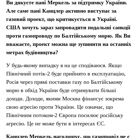
Ви дякуєте пані Меркель за підтримку України.
Але саме пані Канцлер активно виступає за
газовий проект, що критикується в Україні.
США хочуть зараз запровадити подальші санкції
проти газопроводу по Балтійському морю. Як Ви
вважаєте, проект можна ще зупинити на останніх
метрах будівництва?
У будь-якому випадку я на це сподіваюся. Якщо
Північний потік-2 буде прийнято в експлуатацію,
Росія через прямі поставки газу по Балтійському
морю в обхід України буде отримувати більші
доходи. Доходи, якими Москва фінансує зокрема
свою агресію проти України. Це означає, що
Північним потоком-2 Європа посилює російську
агресію. Це не може бути в інтересах ЄС.
Канцлер Меркель наголошує, що газопровід не є