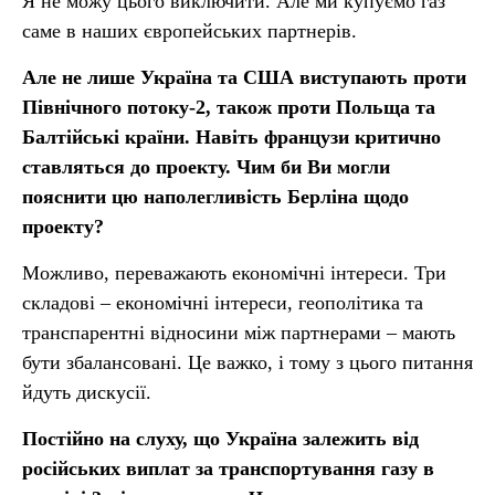
Я не можу цього виключити. Але ми купуємо газ
саме в наших європейських партнерів.
Але не лише Україна та США виступають проти
Північного потоку-2, також проти Польща та
Балтійські країни. Навіть французи критично
ставляться до проекту. Чим би Ви могли
пояснити цю наполегливість Берліна щодо
проекту?
Можливо, переважають економічні інтереси. Три
складові – економічні інтереси, геополітика та
транспарентні відносини між партнерами – мають
бути збалансовані. Це важко, і тому з цього питання
йдуть дискусії.
Постійно на слуху, що Україна залежить від
російських виплат за транспортування газу в