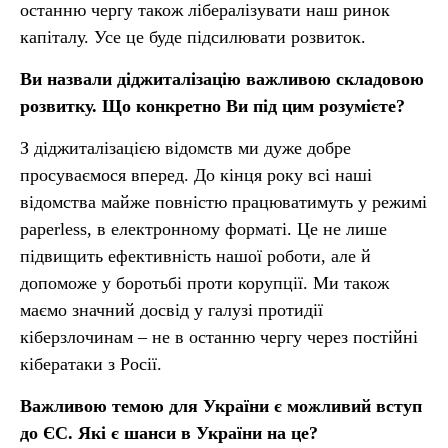
останню чергу також лібералізувати наш ринок
капіталу. Усе це буде підсилювати розвиток.
Ви назвали діджиталізацію важливою складовою
розвитку. Що конкретно Ви під цим розумієте?
З діджиталізацією відомств ми дуже добре
просуваємося вперед. До кінця року всі наші
відомства майже повністю працюватимуть у режимі
paperless, в електронному форматі. Це не лише
підвищить ефективність нашої роботи, але й
допоможе у боротьбі проти корупції. Ми також
маємо значний досвід у галузі протидії
кіберзлочинам – не в останню чергу через постійні
кібератаки з Росії.
Важливою темою для України є можливий вступ
до ЄС. Які є шанси в України на це?