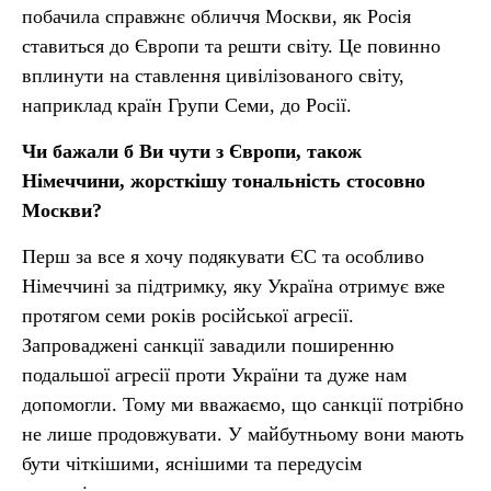
побачила справжнє обличчя Москви, як Росія
ставиться до Європи та решти світу. Це повинно
вплинути на ставлення цивілізованого світу,
наприклад країн Групи Семи, до Росії.
Чи бажали б Ви чути з Європи, також
Німеччини, жорсткішу тональність стосовно
Москви?
Перш за все я хочу подякувати ЄС та особливо
Німеччині за підтримку, яку Україна отримує вже
протягом семи років російської агресії.
Запроваджені санкції завадили поширенню
подальшої агресії проти України та дуже нам
допомогли. Тому ми вважаємо, що санкції потрібно
не лише продовжувати. У майбутньому вони мають
бути чіткішими, яснішими та передусім