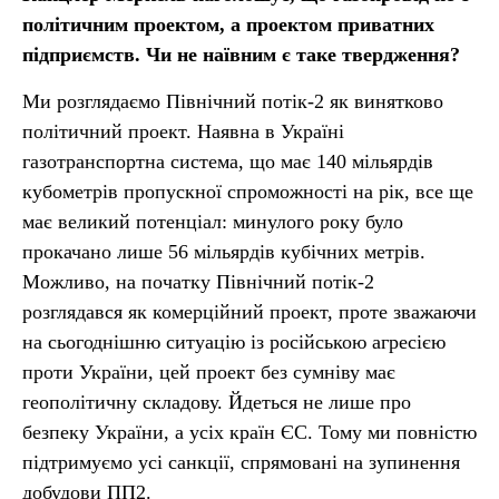
політичним проектом, а проектом приватних
підприємств. Чи не наївним є таке твердження?
Ми розглядаємо Північний потік-2 як винятково
політичний проект. Наявна в Україні
газотранспортна система, що має 140 мільярдів
кубометрів пропускної спроможності на рік, все ще
має великий потенціал: минулого року було
прокачано лише 56 мільярдів кубічних метрів.
Можливо, на початку Північний потік-2
розглядався як комерційний проект, проте зважаючи
на сьогоднішню ситуацію із російською агресією
проти України, цей проект без сумніву має
геополітичну складову. Йдеться не лише про
безпеку України, а усіх країн ЄС. Тому ми повністю
підтримуємо усі санкції, спрямовані на зупинення
добудови ПП2.