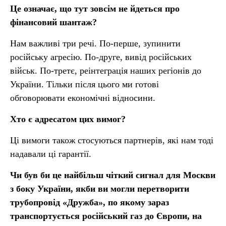
Це означає, що тут зовсім не йдеться про
фінансовий шантаж?
Нам важливі три речі. По-перше, зупинити
російську агресію. По-друге, вивід російських
військ. По-третє, реінтеграція наших регіонів до
України. Тільки після цього ми готові
обговорювати економічні відносини.
Хто є адресатом цих вимог?
Ці вимоги також стосуються партнерів, які нам тоді
надавали ці гарантії.
Чи був би це найбільш чіткий сигнал для Москви
з боку України, якби ви могли перетворити
трубопровід «Дружба», по якому зараз
транспортується російський газ до Європи, на