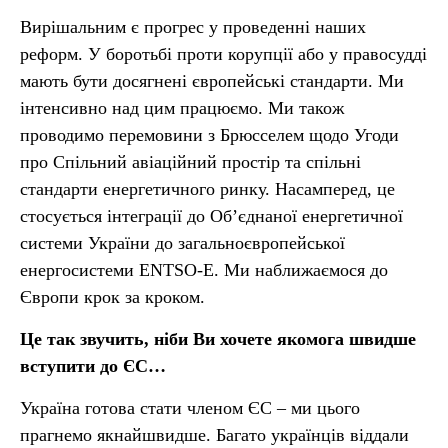
Вирішальним є прогрес у проведенні наших
реформ. У боротьбі проти корупції або у правосудді
мають бути досягнені європейські стандарти. Ми
інтенсивно над цим працюємо. Ми також
проводимо перемовини з Брюсселем щодо Угоди
про Спільний авіаційний простір та спільні
стандарти енергетичного ринку. Насамперед, це
стосується інтеграції до Об’єднаної енергетичної
системи України до загальноєвропейської
енергосистеми ENTSO-E. Ми наближаємося до
Європи крок за кроком.
Це так звучить, ніби Ви хочете якомога швидше
вступити до ЄС…
Україна готова стати членом ЄС – ми цього
прагнемо якнайшвидше. Багато українців віддали