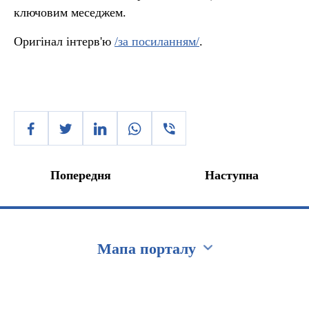
ключовим меседжем.
Оригінал інтерв'ю
/за посиланням/
.
Попередня
Наступна
Мапа порталу
Перейти на сайт Ukraine.ua