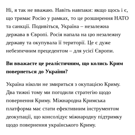
Ні, я так не вважаю. Навіть навпаки: якщо щось і є,
що тримає Росію у рамках, то це розширення НАТО
та санкції. Подивіться, Україна – незалежна
держава в Європі. Росія напала на цю незалежну
державу та окупувала її території. Це є дуже
небезпечним прецедентом – для усієї Європи.
Ви вважаєте це реалістичним, що колись Крим
повернеться до України?
Україна ніколи не змириться з окупацією Криму.
Два тижні тому ми погодили стратегію щодо
повернення Криму. Міжнародна Кримська
платформа має стати ефективним інструментом
деокупації, що консолідує міжнародну підтримку
щодо повернення українського Криму.