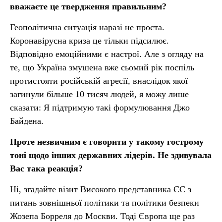
вважаєте це твердження правильним?
Геополітична ситуація наразі не проста.
Коронавірусна криза це тільки підсилює.
Відповідно емоційними є настрої. Але з огляду на
те, що Україна змушена вже сьомий рік поспіль
протистояти російській агресії, внаслідок якої
загинули більше 10 тисяч людей, я можу лише
сказати: Я підтримую такі формулювання Джо
Байдена.
Проте незвичним є говорити у такому гострому
тоні щодо інших державних лідерів. Не здивувала
Вас така реакція?
Ні, згадайте візит Високого представника ЄС з
питань зовнішньої політики та політики безпеки
Жозепа Борреля до Москви. Тоді Європа ще раз