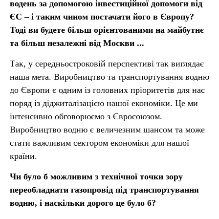
водень за допомогою інвестиційної допомоги від
ЄС – і таким чином постачати його в Європу?
Тоді ви будете більш орієнтованими на майбутнє
та більш незалежні від Москви ...
Так, у середньостроковій перспективі так виглядає
наша мета. Виробництво та транспортування водню
до Європи є одним із головних пріоритетів для нас
поряд із діджиталізацією нашої економіки. Це ми
інтенсивно обговорюємо з Євросоюзом.
Виробництво водню є величезним шансом та може
стати важливим сектором економіки для нашої
країни.
Чи було б можливим з технічної точки зору
переобладнати газопровід під транспортування
водню, і наскільки дорого це було б?