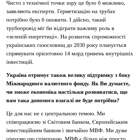
Чисто з технічної точки зору це було б можливо,
заявляють експерти. Герметизацію на трубах
потрібно було б оновити. І дійсно, такий
трубопровід міг би відіграти важливу роль в
«зеленій енергетиці». На розвиток спроможності
українських газосховищ до 2030 року планується
спрямувати орієнтовно 14 млрд гривень внутрішніх
інвестицій.
Україна отримує також велику підтримку з боку
Міжнародного валютного фонду. Як Ви думаєте,
чи зможе економіка настільки розвиватися, що
вам така допомога взагалі не буде потрібна?
Це для нас не є центральною темою. Ми
співпрацюємо зі Світовим банком, Європейським
інвестиційним банком і звичайно МВФ. Ми дуже
цінуємо цю співпрацю. МВФ є більш ніж просто