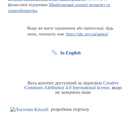
фінансової підтримки
Швейцарської агенції розвитку та
співробітництва
Якщо ви маєте зауваження або пропозиції, будь
ласка, напишіть нам:
https://ukc.gov.ua/appeal
In English
Весь контент доступний за ліцензією
Creative
Commons Attribution 4.0 International license
, якщо
не зазначено інше
розробник порталу