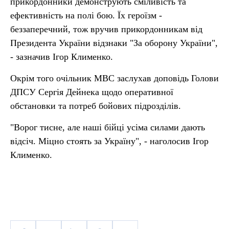
прикордонники демонструють сміливість та
ефективність на полі бою. Їх героїзм -
беззаперечний, тож вручив прикордонникам від
Президента України відзнаки "За оборону України",
- зазначив Ігор Клименко.
Окрім того очільник МВС заслухав доповідь Голови
ДПСУ Сергія Дейнека щодо оперативної
обстановки та потреб бойових підрозділів.
"Ворог тисне, але наші бійці усіма силами дають
відсіч. Міцно стоять за Україну", - наголосив Ігор
Клименко.