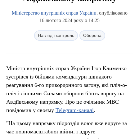
Міністерство внутрішніх справ України
, опубліковано
16 лютого 2024 року о 14:25
Нагляд і контроль
Оборона
Міністр внутрішніх справ України Ігор Клименко
зустрівся із бійцями комендатури швидкого
реагування 6-го прикордонного загону, які пліч-о-
пліч із іншими Силами оборони б’ють ворогу на
Авдіївському напрямку. Про це очільник МВС
повідомив у своєму
Telegram-каналі
.
"На цьому напрямку підрозділ воює вже вдруге за
час повномасштабної війни, і вдруге