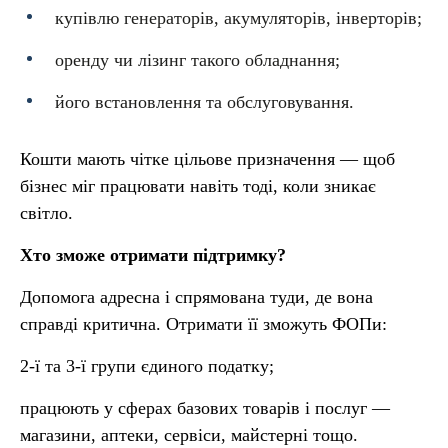
купівлю генераторів, акумуляторів, інверторів;
оренду чи лізинг такого обладнання;
його встановлення та обслуговування.
Кошти мають чітке цільове призначення — щоб
бізнес міг працювати навіть тоді, коли зникає
світло.
Хто зможе отримати підтримку?
Допомога адресна і спрямована туди, де вона
справді критична. Отримати її зможуть ФОПи:
2-ї та 3-ї групи єдиного податку;
працюють у сферах базових товарів і послуг —
магазини, аптеки, сервіси, майстерні тощо.