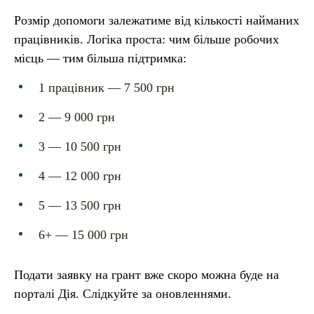
Розмір допомоги залежатиме від кількості найманих
працівників. Логіка проста: чим більше робочих
місць — тим більша підтримка:
1 працівник — 7 500 грн
2 — 9 000 грн
3 — 10 500 грн
4 — 12 000 грн
5 — 13 500 грн
6+ — 15 000 грн
Подати заявку на грант вже скоро можна буде на
порталі Дія. Слідкуйте за оновленнями.