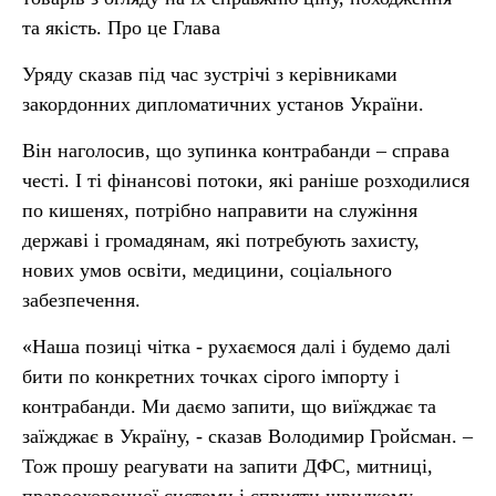
та якість. Про це Глава
Уряду сказав під час зустрічі з керівниками
закордонних дипломатичних установ України.
Він наголосив, що зупинка контрабанди – справа
честі. І ті фінансові потоки, які раніше розходилися
по кишенях, потрібно направити на служіння
державі і громадянам, які потребують захисту,
нових умов освіти, медицини, соціального
забезпечення.
«Наша позиці чітка - рухаємося далі і будемо далі
бити по конкретних точках сірого імпорту і
контрабанди. Ми даємо запити, що виїжджає та
заїжджає в Україну, - сказав Володимир Гройсман. –
Тож прошу реагувати на запити ДФС, митниці,