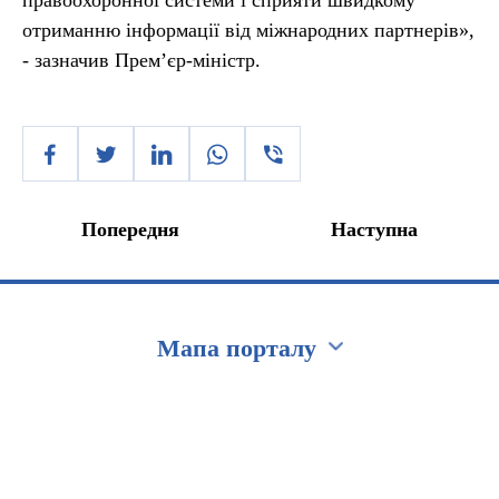
правоохоронної системи і сприяти швидкому
отриманню інформації від міжнародних партнерів»,
- зазначив Прем’єр-міністр.
Попередня
Наступна
Мапа порталу
Перейти на сайт Ukraine.ua