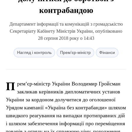
контрабандою
Департамент інформації та комунікацій з громадськістю
Секретаріату Кабінету Міністрів України, опубліковано
28 серпня 2018 року о 14:43
Нагляд і контроль
Прем'єр-міністр
Фінанси
П
рем’єр-міністр України Володимир Гройсман
закликав керівників дипломатичних установ
України за кордоном долучитися до оголошеної
Урядом кампанії «Україна без контрабанди» шляхом
швидкого реагування на випадки протиправних дій
і шляхом забезпечення інформації про переміщення
товарів з огляду на їх справжню ціну, походження