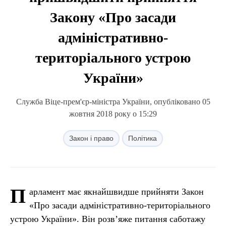
Закону «Про засади
адміністративно-
територіального устрою
України»
Служба Віце-прем'єр-міністра України, опубліковано 05
жовтня 2018 року о 15:29
Закон і право
Політика
П
арламент має якнайшвидше прийняти Закон
«Про засади адміністративно-територіального
устрою України». Він розв’яже питання саботажу