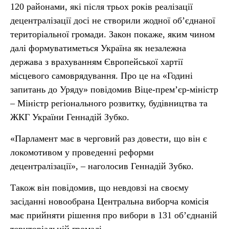
120 районами, які після трьох років реалізації
децентралізації досі не створили жодної об’єднаної
територіальної громади. Закон покаже, яким чином
далі формуватиметься Україна як незалежна
держава з врахуванням Європейської хартії
місцевого самоврядування. Про це на «Годині
запитань до Уряду» повідомив Віце-прем’єр-міністр
– Міністр регіонального розвитку, будівництва та
ЖКГ України Геннадій Зубко.
«Парламент має в черговий раз довести, що він є
локомотивом у проведенні реформи
децентралізації», – наголосив Геннадій Зубко.
Також він повідомив, що невдовзі на своєму
засіданні новообрана Центральна виборча комісія
має прийняти рішення про вибори в 131 об’єднаній