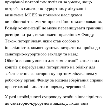
придбаної потерпілим путівки за умови, якщо
потреба в санаторно-курортному лікуванні
визначена МСЕК за прямими наслідками
виробничої травми чи професійного захворювання.
Розмір компенсації не може перевищувати граничні
розміри витрат, встановлені правлінням Фонду.
Також потерпілому, який став особою з
інвалідністю, компенсуються витрати на проїзд до
санаторно-курортного закладу та назад.
Обов’язковою умовою для компенсації зазначених
коштів є перебування потерпілого на обліку для
забезпечення санаторно-курортним лікуванням у
робочому органі Фонду за місцем зберігання справи
про страхові виплати в порядку черговості.
У разі необхідності супроводу особи з інвалідністю
до санаторно-курортного закладу, якщо така