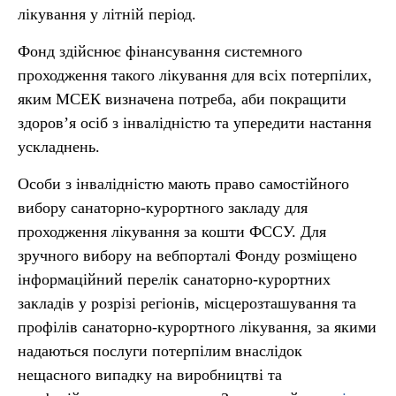
лікування у літній період.
Фонд здійснює фінансування системного
проходження такого лікування для всіх потерпілих,
яким МСЕК визначена потреба, аби покращити
здоров’я осіб з інвалідністю та упередити настання
ускладнень.
Особи з інвалідністю мають право самостійного
вибору санаторно-курортного закладу для
проходження лікування за кошти ФССУ. Для
зручного вибору на вебпорталі Фонду розміщено
інформаційний перелік санаторно-курортних
закладів у розрізі регіонів, місцерозташування та
профілів санаторно-курортного лікування, за якими
надаються послуги потерпілим внаслідок
нещасного випадку на виробництві та