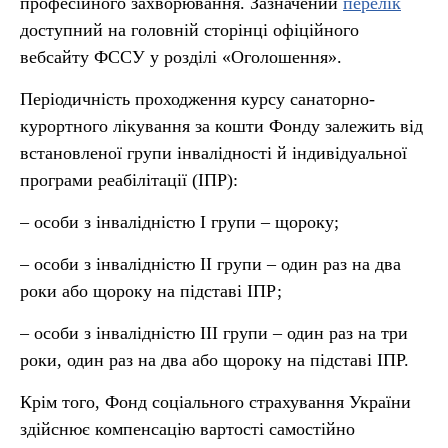
професійного захворювання. Зазначений
перелік
доступний на головній сторінці офіційного
вебсайту ФССУ у розділі «Оголошення».
Періодичність проходження курсу санаторно-
курортного лікування за кошти Фонду залежить від
встановленої групи інвалідності й індивідуальної
програми реабілітації (ІПР):
– особи з інвалідністю І групи – щороку;
– особи з інвалідністю ІІ групи – один раз на два
роки або щороку на підставі ІПР;
– особи з інвалідністю ІІІ групи – один раз на три
роки, один раз на два або щороку на підставі ІПР.
Крім того, Фонд соціального страхування України
здійснює компенсацію вартості самостійно