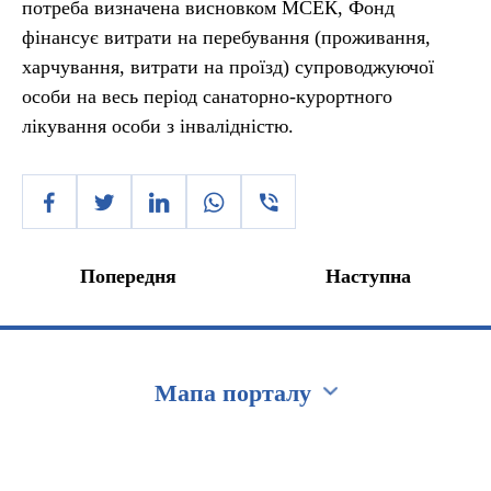
потреба визначена висновком МСЕК, Фонд
фінансує витрати на перебування (проживання,
харчування, витрати на проїзд) супроводжуючої
особи на весь період санаторно-курортного
лікування особи з інвалідністю.
Попередня
Наступна
Мапа порталу
Перейти на сайт Ukraine.ua