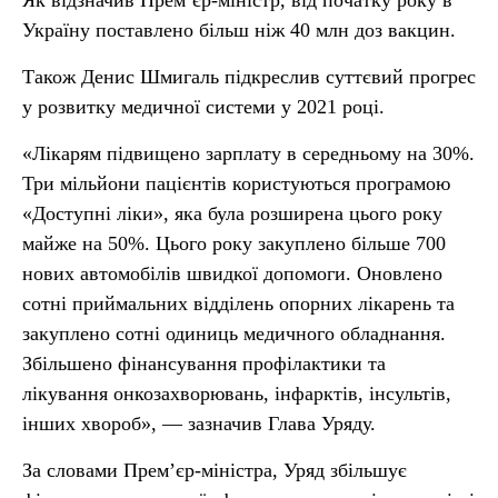
Як відзначив Прем’єр-міністр, від початку року в
Україну поставлено більш ніж 40 млн доз вакцин.
Також Денис Шмигаль підкреслив суттєвий прогрес
у розвитку медичної системи у 2021 році.
«Лікарям підвищено зарплату в середньому на 30%.
Три мільйони пацієнтів користуються програмою
«Доступні ліки», яка була розширена цього року
майже на 50%. Цього року закуплено більше 700
нових автомобілів швидкої допомоги. Оновлено
сотні приймальних відділень опорних лікарень та
закуплено сотні одиниць медичного обладнання.
Збільшено фінансування профілактики та
лікування онкозахворювань, інфарктів, інсультів,
інших хвороб», — зазначив Глава Уряду.
За словами Прем’єр-міністра, Уряд збільшує