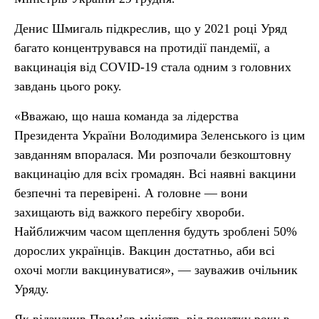
Денис Шмигаль підкреслив, що у 2021 році Уряд
багато концентрувався на протидії пандемії, а
вакцинація від COVID-19 стала одним з головних
завдань цього року.
«Вважаю, що наша команда за лідерства
Президента України Володимира Зеленського із цим
завданням впоралася. Ми розпочали безкоштовну
вакцинацію для всіх громадян. Всі наявні вакцини
безпечні та перевірені. А головне — вони
захищають від важкого перебігу хвороби.
Найближчим часом щеплення будуть зроблені 50%
дорослих українців. Вакцин достатньо, аби всі
охочі могли вакцинуватися», — зауважив очільник
Уряду.