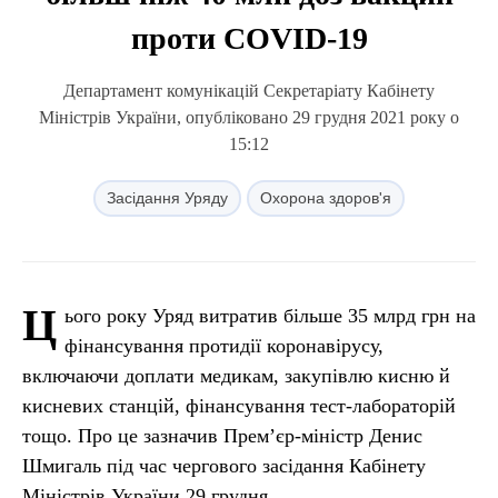
проти COVID-19
Департамент комунікацій Секретаріату Кабінету
Міністрів України, опубліковано 29 грудня 2021 року о
15:12
Засідання Уряду
Охорона здоров'я
Ц
ього року Уряд витратив більше 35 млрд грн на
фінансування протидії коронавірусу,
включаючи доплати медикам, закупівлю кисню й
кисневих станцій, фінансування тест-лабораторій
тощо. Про це зазначив Прем’єр-міністр Денис
Шмигаль під час чергового засідання Кабінету
Міністрів України 29 грудня.