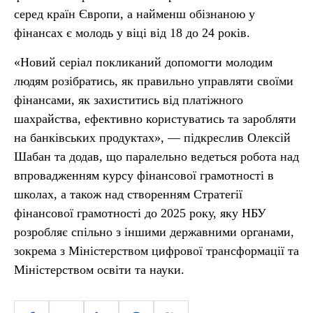
серед країн Європи, а найменш обізнаною у
фінансах є молодь у віці від 18 до 24 років.
«Новий серіал покликаний допомогти молодим
людям розібратись, як правильно управляти своїми
фінансами, як захиститись від платіжного
шахрайства, ефективно користуватись та заробляти
на банківських продуктах», — підкреслив Олексій
Шабан та додав, що паралельно ведеться робота над
впровадженням курсу фінансової грамотності в
школах, а також над створенням Стратегії
фінансової грамотності до 2025 року, яку НБУ
розробляє спільно з іншими державними органами,
зокрема з Міністерством цифрової трансформації та
Міністерством освіти та науки.