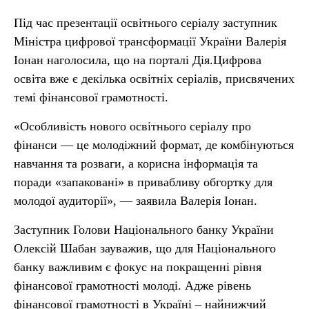
Під час презентації освітнього серіалу заступник
Міністра цифрової трансформації України Валерія
Іонан наголосила, що на порталі Дія.Цифрова
освіта вже є декілька освітніх серіалів, присвячених
темі фінансової грамотності.
«Особливість нового освітнього серіалу про
фінанси — це молодіжний формат, де комбінуються
навчання та розваги, а корисна інформація та
поради «запаковані» в привабливу обгортку для
молодої аудиторії», — заявила Валерія Іонан.
Заступник Голови Національного банку України
Олексій Шабан зауважив, що для Національного
банку важливим є фокус на покращенні рівня
фінансової грамотності молоді. Адже рівень
фінансової грамотності в Україні – найнижчий