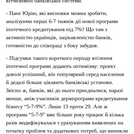
вітчизняної банківської системи.
- Пане Юрію, які висновки можна зробити,
аналізуючи перші 6-7 тижнів дії нової програми
іпотечного кредитування під 7%? Що там з
активністю українців, зацікавленістю банків,
готовністю до співпраці з боку забудов.
- Підсумки такого короткого періоду втілення
іпотечної програми додають оптимізму: проект
доволі успішний, він популярний серед населення
й дедалі більше цікавить банківські установи.
Звісно ж, банків, які до нього приєдналися, наразі
менше, аніж учасників держпрограми кредитування
бізнесу “5-7-9%”. Лише 13 проти 29. Але ж
програма “5-7-9” вже більше року працює й кілька
разів модифікувалася з урахуванням виявлених на
початку проблем та додаткових потреб, що виникли