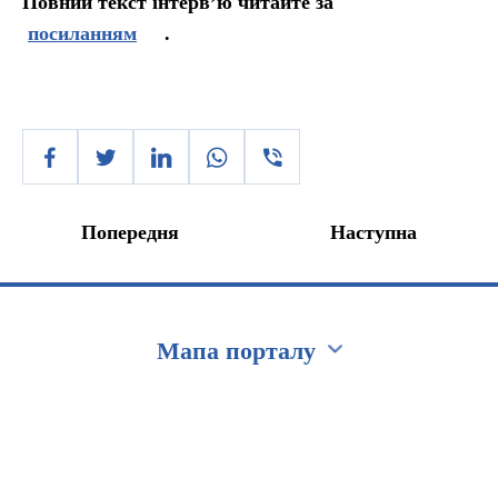
Повний текст інтерв’ю читайте за
посиланням
.
Попередня
Наступна
Мапа порталу
Перейти на сайт Ukraine.ua