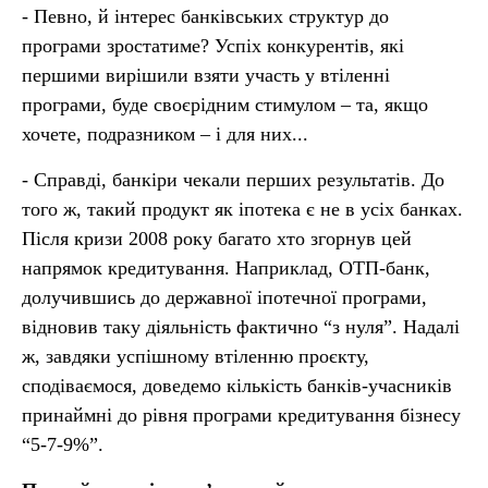
- Певно, й інтерес банківських структур до
програми зростатиме? Успіх конкурентів, які
першими вирішили взяти участь у втіленні
програми, буде своєрідним стимулом – та, якщо
хочете, подразником – і для них...
- Справді, банкіри чекали перших результатів. До
того ж, такий продукт як іпотека є не в усіх банках.
Після кризи 2008 року багато хто згорнув цей
напрямок кредитування. Наприклад, ОТП-банк,
долучившись до державної іпотечної програми,
відновив таку діяльність фактично “з нуля”. Надалі
ж, завдяки успішному втіленню проєкту,
сподіваємося, доведемо кількість банків-учасників
принаймні до рівня програми кредитування бізнесу
“5-7-9%”.