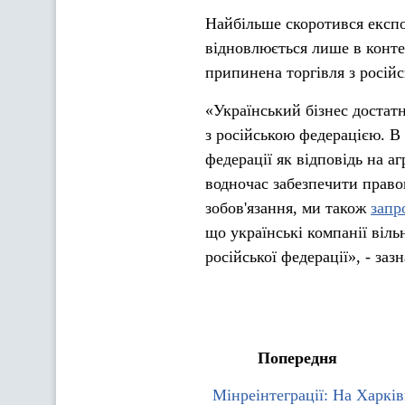
Найбільше скоротився експор
відновлюється лише в контек
припинена торгівля з росій
«Український бізнес достат
з російською федерацією. В
федерації як відповідь на а
водночас забезпечити право
зобов'язання, ми також
запр
що українські компанії віль
російської федерації», - заз
Попередня
Мінреінтеграції: На Харкі