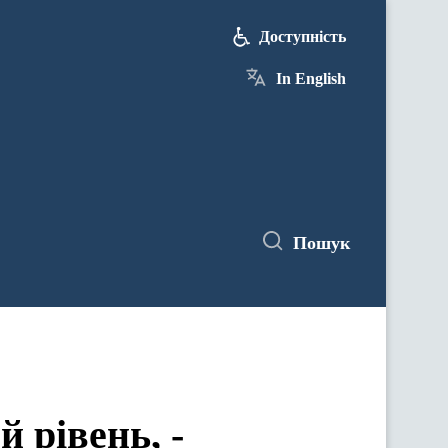
Доступність
In English
Пошук
 рівень, -