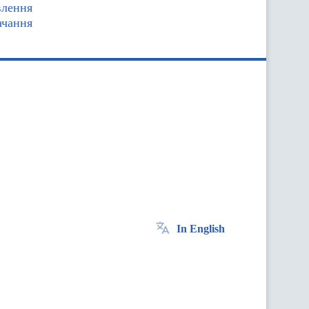
влення
ачання
In English