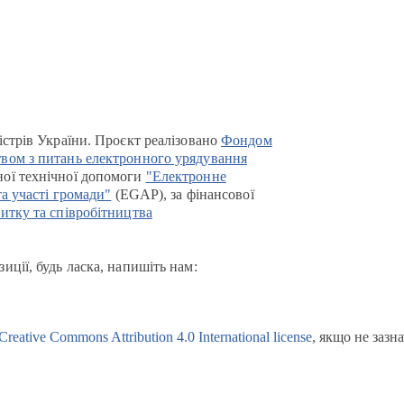
істрів України. Проєкт реалізовано
Фондом
вом з питань електронного урядування
ої технічної допомоги
"Електронне
та участі громади"
(EGAP), за фінансової
итку та співробітництва
иції, будь ласка, напишіть нам:
Creative Commons Attribution 4.0 International license
, якщо не зазн