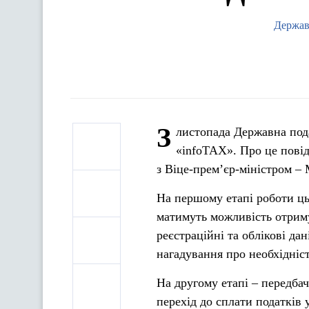
Держав
З
листопада Державна под
«infoTAX». Про це пові
з Віце-прем’єр-міністром 
На першому етапі роботи ць
матимуть можливість отрим
реєстраційні та облікові да
нагадування про необхідніст
На другому етапі – передбач
перехід до сплати податків