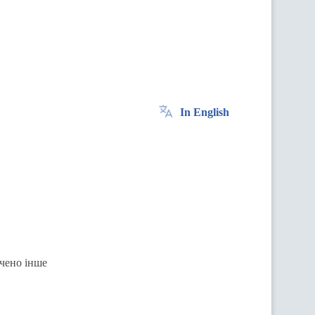
In English
ачено інше