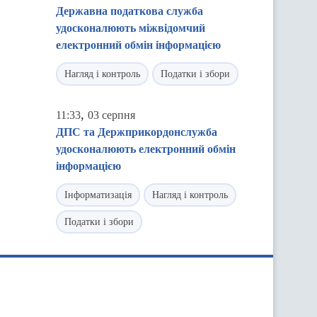
Державна податкова служба
удосконалюють міжвідомчий
електронний обмін інформацією
Нагляд і контроль
Податки і збори
,
11:33
03 серпня
ДПС та Держприкордонслужба
удосконалюють електронний обмін
інформацією
Інформатизація
Нагляд і контроль
Податки і збори