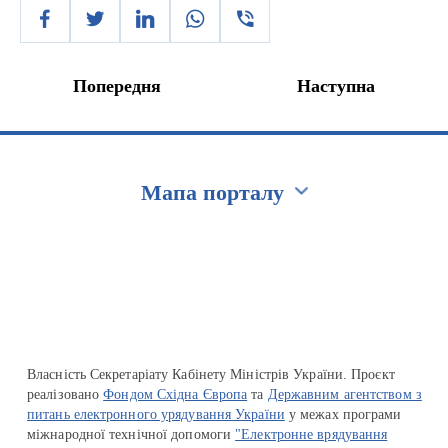
Попередня
Наступна
Мапа порталу
Перейти на сайт Ukraine.ua
Власність Секретаріату Кабінету Міністрів України. Проєкт
реалізовано
Фондом Східна Європа
та
Державним агентством з
питань електронного урядування України
у межах програми
міжнародної технічної допомоги
"Електронне врядування