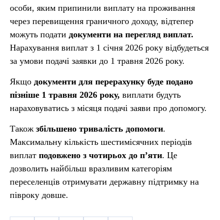
особи, яким припинили виплату на проживання
через перевищення граничного доходу, відтепер
можуть подати
документи на перегляд виплат.
Нарахування виплат з 1 січня 2026 року відбудеться
за умови подачі заявки до 1 травня 2026 року.
Якщо
документи для перерахунку буде подано
пізніше 1 травня 2026 року,
виплати будуть
нараховуватись з місяця подачі заяви про допомогу.
Також
збільшено тривалість допомоги
.
Максимальну кількість шестимісячних періодів
виплат
подовжено з чотирьох до п’яти
. Це
дозволить найбільш вразливим категоріям
переселенців отримувати державну підтримку на
півроку довше.