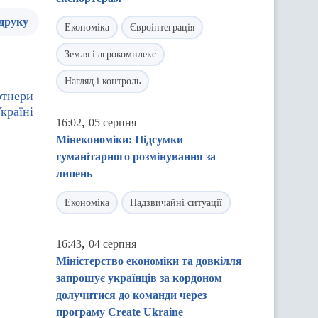
 друку
Економіка
Євроінтеграція
Земля і агрокомплекс
Нагляд і контроль
ртнери
країні
,
16:02
05 серпня
Мінекономіки: Підсумки
гуманітарного розмінування за
липень
Економіка
Надзвичайні ситуації
,
16:43
04 серпня
Міністерство економіки та довкілля
запрошує українців за кордоном
долучитися до команди через
програму Create Ukraine