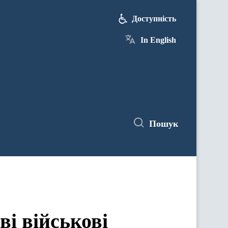
Доступність
In English
Пошук
і військові