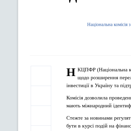
Національна комісія 
Н
КЦПФР (Національна ко
щодо розширення перелі
інвестиції в Україну та пі
Комісія дозволила проведе
мають міжнародний іденти
Стежте за новинами регулят
бути в курсі подій на фіна