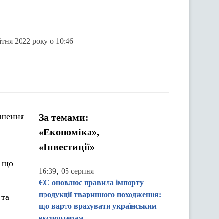
ітня 2022 року о 10:46
ішення
За темами:
«Економіка»,
«Інвестиції»
, що
,
16:39
05 серпня
ЄС оновлює правила імпорту
продукції тваринного походження:
 та
що варто врахувати українським
експортерам