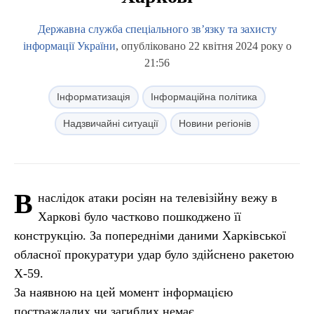
Державна служба спеціального зв’язку та захисту
інформації України
, опубліковано 22 квітня 2024 року о
21:56
Інформатизація
Інформаційна політика
Надзвичайні ситуації
Новини регіонів
В
наслідок атаки росіян на телевізійну вежу в
Харкові було частково пошкоджено її
конструкцію. За попередніми даними Харківської
обласної прокуратури удар було здійснено ракетою
Х-59.
За наявною на цей момент інформацією
постраждалих чи загиблих немає.