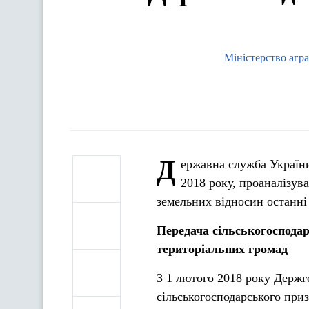
Міністерство агр
Д
ержавна служба України 
2018 року, проаналізува
земельних відносин останні 
Передача сільськогосподар
територіальних громад
З 1 лютого 2018 року Держг
сільськогосподарського при