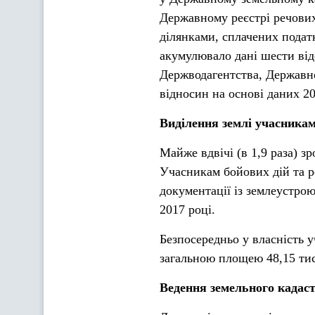
Державному реєстрі речових
ділянками, сплачених подат
акумулювало дані шести від
Держводагентства, Державно
відносин на основі даних 2
Виділення землі учасникам
Майже вдвічі (в 1,9 раза) з
Учасникам бойових дій та р
документації із землеустро
2017 році.
Безпосередньо у власність 
загальною площею 48,15 тис.
Ведення земельного кадас