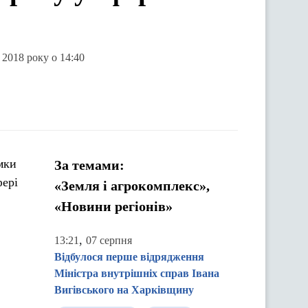
 2018 року о 14:40
мки
За темами:
фері
«Земля і агрокомплекс»,
«Новини регіонів»
,
13:21
07 серпня
Відбулося перше відрядження
Міністра внутрішніх справ Івана
Вигівського на Харківщину