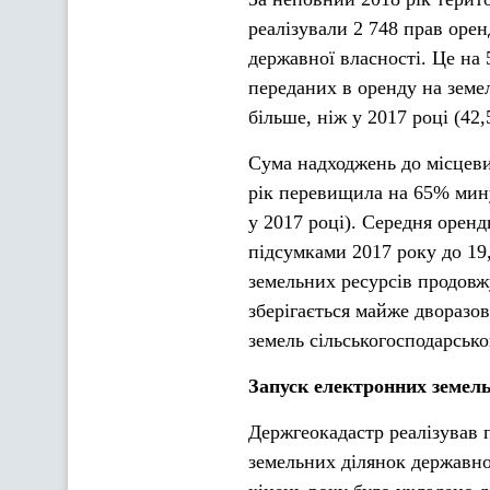
реалізували 2 748 прав орен
державної власності. Це на 
переданих в оренду на земел
більше, ніж у 2017 році (42,5
Сума надходжень до місцеви
рік перевищила на 65% мину
у 2017 році). Середня оренд
підсумками 2017 року до 19
земельних ресурсів продовж
зберігається майже дворазо
земель сільськогосподарсько
Запуск електронних земель
Держгеокадастр реалізував 
земельних ділянок державно