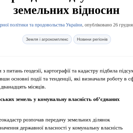
земельних відносин
арної політики та продовольства України
, опубліковано 26 грудня
Земля і агрокомплекс
Новини регіонів
з питань геодезії, картографії та кадастру підбила підсу
вши основні події та тенденції, які визначали роботу в с
дванадцять місяців.
ських земель у комунальну власність об’єднаних
еокадастр розпочав передачу земельних ділянок
значення державної власності у комунальну власність