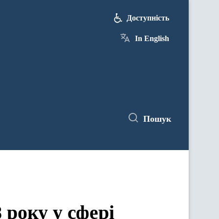
Доступність
In English
Пошук
 року у сфері