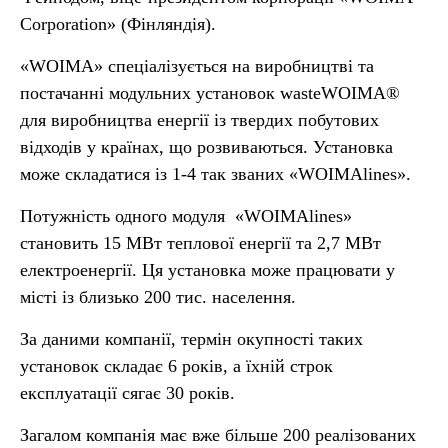
Corporation» (Фінляндія).
«WOIMA» спеціалізується на виробництві та
постачанні модульних установок wasteWOIMA®
для виробництва енергії із твердих побутових
відходів у країнах, що розвиваються. Установка
може складатися із 1-4 так званих «WOIMAlines».
Потужність одного модуля «WOIMAlines»
становить 15 MВт теплової енергії та 2,7 МВт
електроенергії. Ця установка може працювати у
місті із близько 200 тис. населення.
За даними компанії, термін окупності таких
установок складає 6 років, а їхній строк
експлуатації сягає 30 років.
Загалом компанія має вже більше 200 реалізованих