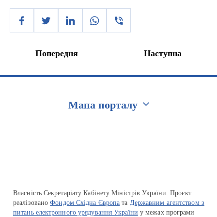
Попередня
Наступна
Мапа порталу
Перейти на сайт Ukraine.ua
Власність Секретаріату Кабінету Міністрів України. Проєкт
реалізовано
Фондом Східна Європа
та
Державним агентством з
питань електронного урядування України
у межах програми