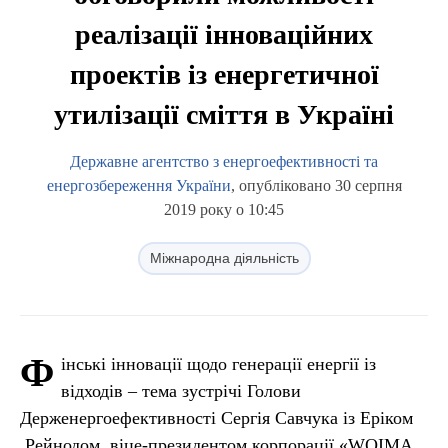
реалізації інноваційних
проектів із енергетичної
утилізації сміття в Україні
Державне агентство з енергоефективності та
енергозбереження України
, опубліковано 30 серпня
2019 року о 10:45
Міжнародна діяльність
Ф
інські інновації щодо генерації енергії із
відходів – тема зустрічі Голови
Держенергоефективності Сергія Савчука із Еріком
Рейнодом, віце-президентом корпорації «WOIMA