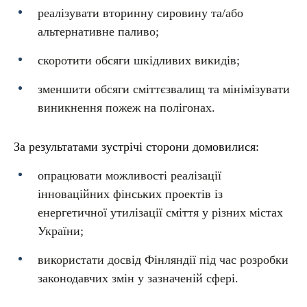
реалізувати вторинну сировину та/або
альтернативне паливо;
скоротити обсяги шкідливих викидів;
зменшити обсяги сміттєзвалищ та мінімізувати
виникнення пожеж на полігонах.
За результатами зустрічі сторони домовилися:
опрацювати можливості реалізації
інноваційних фінських проектів із
енергетичної утилізації сміття у різних містах
України;
використати досвід Фінляндії під час розробки
законодавчих змін у зазначеній сфері.