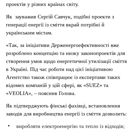
проектів у різних країнах світу.
Як зауважив Сергій Савчук, подібні проекти з
генерації енергії із сміття вкрай потрібні й
українським містам.
«Так, за ініціативи Держенергоефективності вже
розроблено концепцію та низку законопроектів для
створення умов щодо енергетичної утилізації сміття
в Україні. Під час роботи над цієї ініціативою
Агентство також співпрацює із експертами таких
відомих компаній у цій сфері, як «SUEZ» та
«VEOLIA», – пояснив Голова.
Як підтверджують фінські фахівці, встановлення
заводів для виробництва енергії із сміття дозволить:
виробляти електроенергію та тепло із відходів;