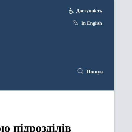
Доступність
In English
Пошук
ю підрозділів