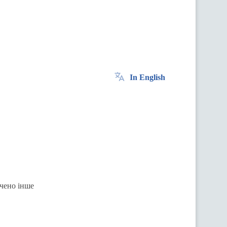
In English
ачено інше