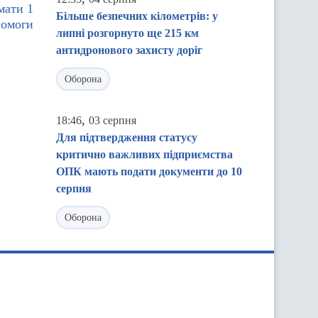
мати 1
Більше безпечних кілометрів: у
помоги
липні розгорнуто ще 215 км
антидронового захисту доріг
Оборона
,
18:46
03 серпня
Для підтвердження статусу
критично важливих підприємства
ОПК мають подати документи до 10
серпня
Оборона