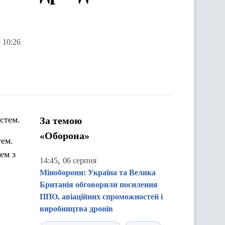
 10:26
стем.
За темою
«Оборона»
тем.
ем з
,
14:45
06 серпня
Міноборони: Україна та Велика
Британія обговорили посилення
ППО, авіаційних спроможностей і
виробництва дронів