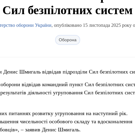
Сил безпілотних систем
терство оборони України
, опубліковано 15 листопада 2025 року о
Оборона
и Денис Шмигаль відвідав підрозділи Сил безпілотних си
ноборони відвідав командний пункт Сил безпілотних сис
результатів діяльності угруповання Сил безпілотних сист
их питаннях розвитку угруповання на наступний рік.
ьшення чисельності особового складу та вдосконалення
бовців», – заявив Денис Шмигаль.