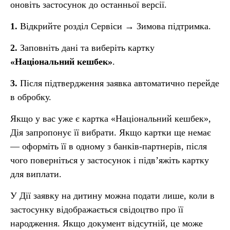
оновіть застосунок до останньої версії.
1.
Відкрийте розділ Сервіси
→
Зимова підтримка.
2.
Заповніть дані та виберіть картку
«Національний кешбек»
.
3.
Після підтвердження заявка автоматично перейде
в обробку.
Якщо у вас уже є картка «Національний кешбек»,
Дія запропонує її вибрати. Якщо картки ще немає
— оформіть її в одному з банків-партнерів, після
чого поверніться у застосунок і підв’яжіть картку
для виплати.
У Дії заявку на дитину можна подати лише, коли в
застосунку відображається свідоцтво про її
народження. Якщо документ відсутній, це може