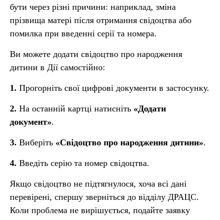
бути через різні причини: наприклад, зміна
прізвища матері після отримання свідоцтва або
помилка при введенні серії та номера.
Ви можете додати свідоцтво про народження
дитини в Дії самостійно:
1.
Прогорніть свої цифрові документи в застосунку.
2.
На останній картці натисніть
«Додати
документ»
.
3.
Виберіть
«Свідоцтво про народження дитини»
.
4.
Введіть серію та номер свідоцтва.
Якщо свідоцтво не підтягнулося, хоча всі дані
перевірені, спершу зверніться до відділу ДРАЦС.
Коли проблема не вирішується, подайте заявку