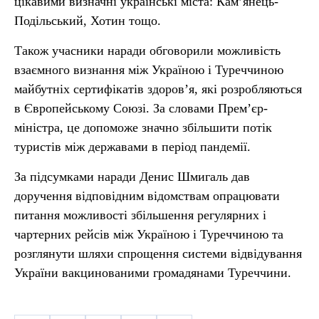
цікавими визначні українські міста: Кам’янець-
Подільський, Хотин тощо.
Також учасники наради обговорили можливість
взаємного визнання між Україною і Туреччиною
майбутніх сертифікатів здоров’я, які розробляються
в Європейському Союзі. За словами Прем’єр-
міністра, це допоможе значно збільшити потік
туристів між державами в період пандемії.
За підсумками наради Денис Шмигаль дав
доручення відповідним відомствам опрацювати
питання можливості збільшення регулярних і
чартерних рейсів між Україною і Туреччиною та
розглянути шляхи спрощення системи відвідування
України вакцинованими громадянами Туреччини.