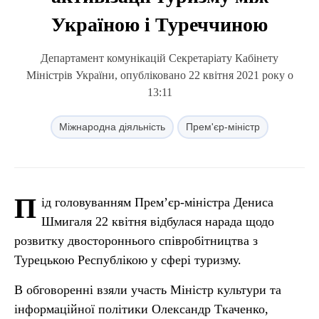
Україною і Туреччиною
Департамент комунікацій Секретаріату Кабінету
Міністрів України, опубліковано 22 квітня 2021 року о
13:11
Міжнародна діяльність
Прем'єр-міністр
П
ід головуванням Прем’єр-міністра Дениса
Шмигаля 22 квітня відбулася нарада щодо
розвитку двостороннього співробітництва з
Турецькою Республікою у сфері туризму.
В обговоренні взяли участь Міністр культури та
інформаційної політики Олександр Ткаченко,