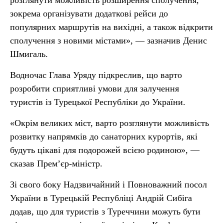
розглянути можливість розширення сполучення,
зокрема організувати додаткові рейси до
популярних маршрутів на вихідні, а також відкрити
сполучення з новими містами», — зазначив Денис
Шмигаль.
Водночас Глава Уряду підкреслив, що варто
розробити сприятливі умови для залучення
туристів із Турецької Республіки до України.
«Окрім великих міст, варто розглянути можливість
розвитку напрямків до санаторних курортів, які
будуть цікаві для подорожей всією родиною», —
сказав Прем’єр-міністр.
Зі свого боку Надзвичайний і Повноважний посол
України в Турецькій Республіці Андрій Сибіга
додав, що для туристів з Туреччини можуть бути