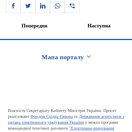
Попередня
Наступна
Мапа порталу
Перейти на сайт Ukraine.ua
Власність Секретаріату Кабінету Міністрів України. Проєкт
реалізовано
Фондом Східна Європа
та
Державним агентством з
питань електронного урядування України
у межах програми
міжнародної технічної допомоги
"Електронне врядування