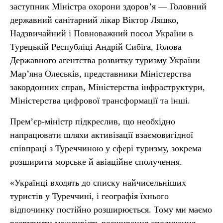
заступник Міністра охорони здоров’я — Головний
державний санітарний лікар Віктор Ляшко,
Надзвичайний і Повноважний посол України в
Турецькій Республіці Андрій Сибіга, Голова
Державного агентства розвитку туризму України
Мар’яна Олеськів, представники Міністерства
закордонних справ, Міністерства інфраструктури,
Міністерства цифрової трансформації та інші.
Прем’єр-міністр підкреслив, що необхідно
напрацювати шляхи активізації взаємовигідної
співпраці з Туреччиною у сфері туризму, зокрема
розширити морське й авіаційне сполучення.
«Українці входять до списку найчисельніших
туристів у Туреччині, і географія їхнього
відпочинку постійно розширюється. Тому ми маємо