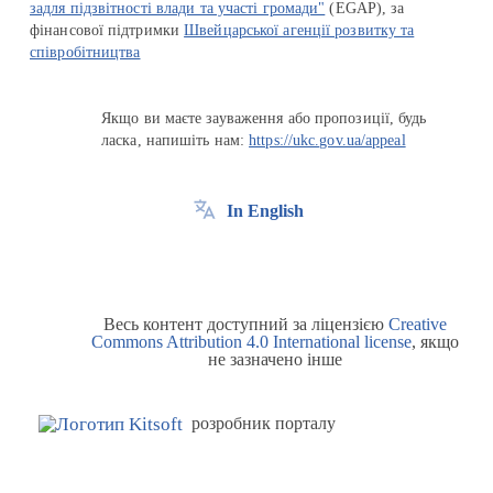
задля підзвітності влади та участі громади"
(EGAP), за
фінансової підтримки
Швейцарської агенції розвитку та
співробітництва
Якщо ви маєте зауваження або пропозиції, будь
ласка, напишіть нам:
https://ukc.gov.ua/appeal
In English
Весь контент доступний за ліцензією
Creative
Commons Attribution 4.0 International license
, якщо
не зазначено інше
розробник порталу