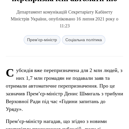
Департамент комунікацій Секретаріату Кабінету
Міністрів України, опубліковано 16 липня 2021 року о
11:23
Прем'єр-міністр
Соціальна політика
С
убсидія вже перепризначена для 2 млн людей, з
них 1,7 млн громадян не подавали заяв та
отримали автоматичне перепризначення. Про це
зазначив Прем’єр-міністр Денис Шмигаль з трибуни
Верховної Ради під час «Години запитань до
Уряду».
Прем’єр-міністр нагадав, що згідно з новими