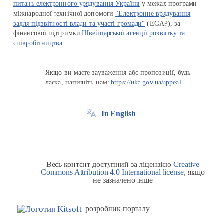
питань електронного урядування України
у межах програми
міжнародної технічної допомоги
"Електронне врядування
задля підзвітності влади та участі громади"
(EGAP), за
фінансової підтримки
Швейцарської агенції розвитку та
співробітництва
Якщо ви маєте зауваження або пропозиції, будь
ласка, напишіть нам:
https://ukc.gov.ua/appeal
In English
Весь контент доступний за ліцензією
Creative
Commons Attribution 4.0 International license
, якщо
не зазначено інше
розробник порталу