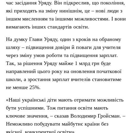
час засідання Уряду. Він підкреслив, що покоління,
які приходять на зміну нинішнім, це – нові люди з
іншим мисленням та іншими можливостями. І вони
вимагають інших стандартів освіти.
На думку Глави Уряду, один з кроків на обраному
шляху – підвищення довіри й поваги для учителя
через зміну умов роботи та підвищення зарплат.
Так, за рішення Уряду майже 1 млрд грн буде
направлений цього року на оновлення початкової
школи, а зростання зарплат вчителів становитиме
не менше 25%.
«Наші українські діти мають отримати можливість
бути успішними. Тож питання освіти мають
ключове значення, – сказав Володимир Гройсман. –
Неможливо побудувати майбутнє країни без
якісної, конкурентної освіти».