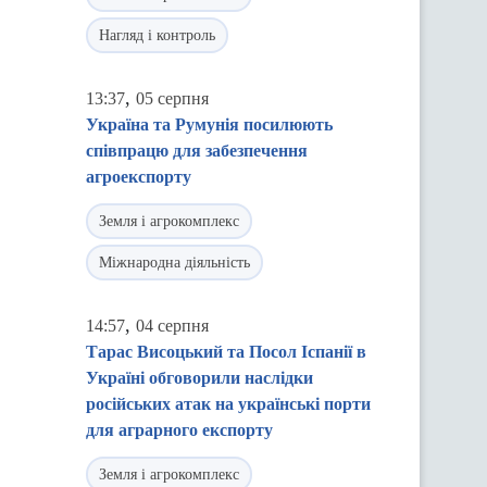
Нагляд і контроль
,
13:37
05 серпня
Україна та Румунія посилюють
співпрацю для забезпечення
агроекспорту
Земля і агрокомплекс
Міжнародна діяльність
,
14:57
04 серпня
Тарас Висоцький та Посол Іспанії в
Україні обговорили наслідки
російських атак на українські порти
для аграрного експорту
Земля і агрокомплекс