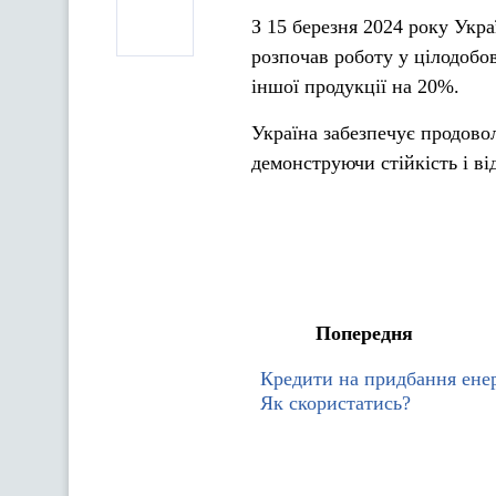
З 15 березня 2024 року Укр
розпочав роботу у цілодобо
іншої продукції на 20%.
Україна забезпечує продовол
демонструючи стійкість і в
Попередня
Кредити на придбання ене
Як скористатись?