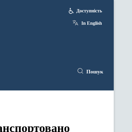
Доступність
In English
Пошук
ранспортовано