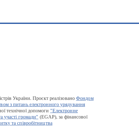
істрів України. Проєкт реалізовано
Фондом
вом з питань електронного урядування
ої технічної допомоги
"Електронне
та участі громади"
(EGAP), за фінансової
итку та співробітництва