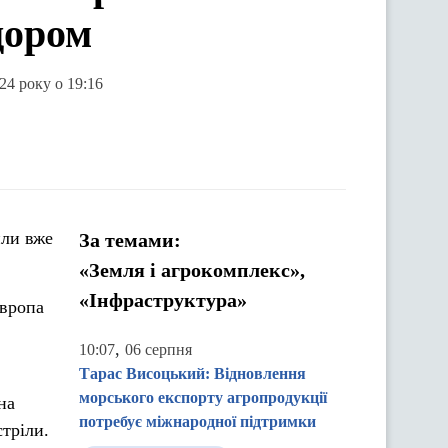
дором
24 року о 19:16
или вже
За темами:
«Земля і агрокомплекс»,
«Інфраструктура»
Європа
,
10:07
06 серпня
Тарас Висоцький: Відновлення
морського експорту агропродукції
на
потребує міжнародної підтримки
тріли.