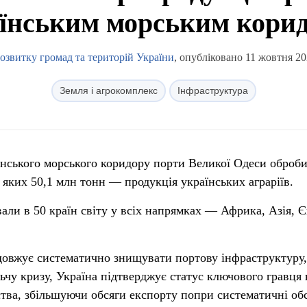
їнським морським кори
озвитку громад та територій України
, опубліковано 11 жовтня 20
Земля і агрокомплекс
Інфраструктура
їнського морського коридору порти Великої Одеси оброб
з яких 50,1 млн тонн — продукція українських аграріїв.
вали в 50 країн світу у всіх напрямках — Африка, Азія, 
одовжує систематично знищувати портову інфраструктуру,
ьчу кризу, Україна підтверджує статус ключового гравця 
тва, збільшуючи обсяги експорту попри систематичні обс