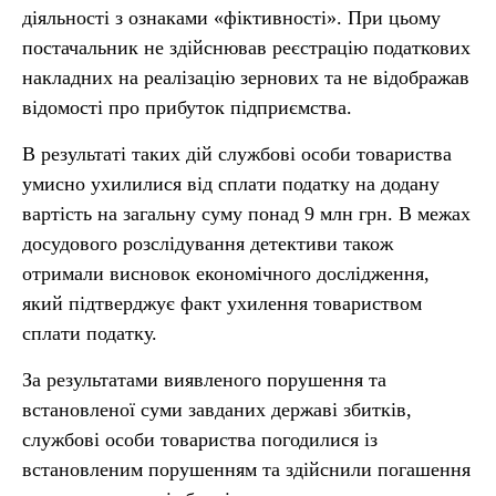
діяльності з ознаками «фіктивності». При цьому
постачальник не здійснював реєстрацію податкових
накладних на реалізацію зернових та не відображав
відомості про прибуток підприємства.
В результаті таких дій службові особи товариства
умисно ухилилися від сплати податку на додану
вартість на загальну суму понад 9 млн грн. В межах
досудового розслідування детективи також
отримали висновок економічного дослідження,
який підтверджує факт ухилення товариством
сплати податку.
За результатами виявленого порушення та
встановленої суми завданих державі збитків,
службові особи товариства погодилися із
встановленим порушенням та здійснили погашення