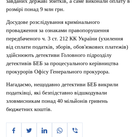
завданих державі збитків, а саме виконали оплату в
розмірі понад 9 млн грн.
Досудове розслідування кримінального
провадження за ознаками правопорушення
передбаченого ч. 3 cт. 212 КК України (ухилення
від сплати податків, зборів, обов'язкових платежів)
здійснюють детективи Головного підрозділу
детективів БЕБ за процесуального керівництва
прокурорів Офісу Генерального прокурора.
Нагадаємо, нещодавно детективи БЕБ викрили
податківці, які безпідставно відшкодували
зловмисникам понад 40 мільйонів гривень
бюджетних коштів.