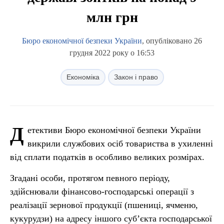
млн грн
Бюро економічної безпеки України
, опубліковано 26
грудня 2022 року о 16:53
Економіка
Закон і право
Д
етективи Бюро економічної безпеки України
викрили службових осіб товариства в ухиленні
від сплати податків в особливо великих розмірах.
Згадані особи, протягом певного періоду,
здійснювали фінансово-господарські операції з
реалізації зернової продукції (пшениці, ячменю,
кукурудзи) на адресу іншого суб’єкта господарської