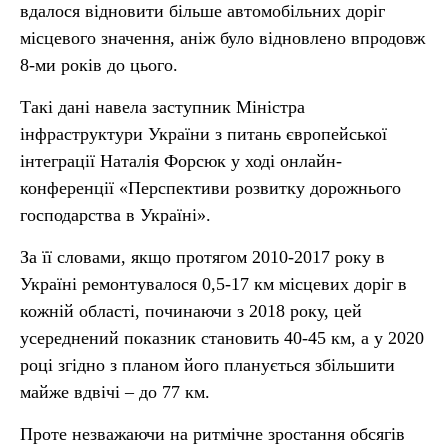
вдалося відновити більше автомобільних доріг
місцевого значення, аніж було відновлено впродовж
8-ми років до цього.
Такі дані навела заступник Міністра
інфраструктури України з питань європейської
інтеграції Наталія Форсюк у ході онлайн-
конференції «Перспективи розвитку дорожнього
господарства в Україні».
За її словами, якщо протягом 2010-2017 року в
Україні ремонтувалося 0,5-17 км місцевих доріг в
кожній області, починаючи з 2018 року, цей
усереднений показник становить 40-45 км, а у 2020
році згідно з планом його планується збільшити
майже вдвічі – до 77 км.
Проте незважаючи на ритмічне зростання обсягів