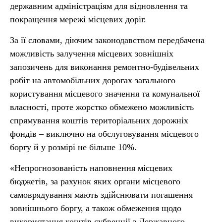
державним адміністраціям для відновлення та
покращення мережі місцевих доріг.
За її словами, діючим законодавством передбачена
можливість залучення місцевих зовнішніх
запозичень для виконання ремонтно-будівельних
робіт на автомобільних дорогах загального
користування місцевого значення та комунальної
власності, проте жорстко обмежено можливість
спрямування коштів територіальних дорожніх
фондів – виключно на обслуговування місцевого
боргу й у розмірі не більше 10%.
«Непрогнозованість наповнення місцевих
бюджетів, за рахунок яких органи місцевого
самоврядування мають здійснювати погашення
зовнішнього боргу, а також обмеження щодо
використання коштів субвенції з Державного