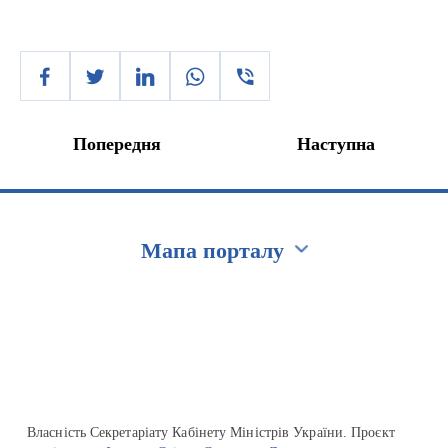
Попередня
Наступна
Мапа порталу
Перейти на сайт Ukraine.ua
Власність Секретаріату Кабінету Міністрів України. Проєкт