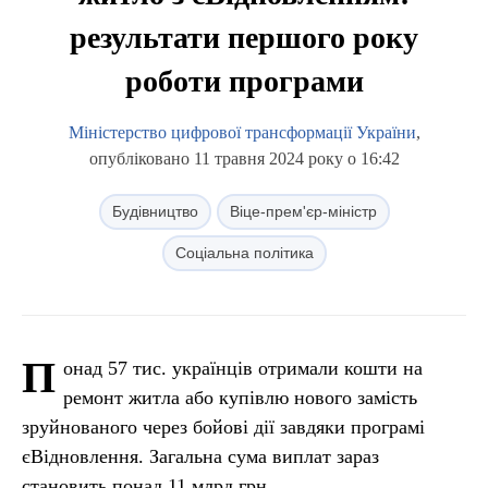
результати першого року
роботи програми
Міністерство цифрової трансформації України
,
опубліковано 11 травня 2024 року о 16:42
Будівництво
Віце-прем'єр-міністр
Соціальна політика
П
онад 57 тис. українців отримали кошти на
ремонт житла або купівлю нового замість
зруйнованого через бойові дії завдяки програмі
єВідновлення. Загальна сума виплат зараз
становить понад 11 млрд грн.