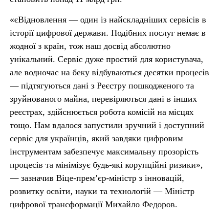
«єВідновлення — один із найскладніших сервісів в
історії цифрової держави. Подібних послуг немає в
жодної з країн, тож наш досвід абсолютно
унікальний. Сервіс дуже простий для користувача,
але водночас на беку відбуваються десятки процесів
— підтягуються дані з Реєстру пошкодженого та
зруйнованого майна, перевіряються дані в інших
реєстрах, здійснюється робота комісій на місцях
тощо. Нам вдалося запустили зручний і доступний
сервіс для українців, який завдяки цифровим
інструментам забезпечує максимальну прозорість
процесів та мінімізує будь-які корупційні ризики»,
— зазначив Віце-прем’єр-міністр з інновацій,
розвитку освіти, науки та технологій — Міністр
цифрової трансформації Михайло Федоров.