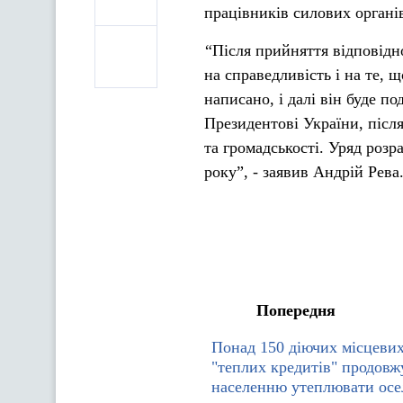
працівників силових органів
“Після прийняття відповідн
на справедливість і на те, 
написано, і далі він буде 
Президентові України, після
та громадськості. Уряд розр
року”, - заявив Андрій Рева
Попередня
Понад 150 діючих місцеви
"теплих кредитів" продов
населенню утеплювати осел