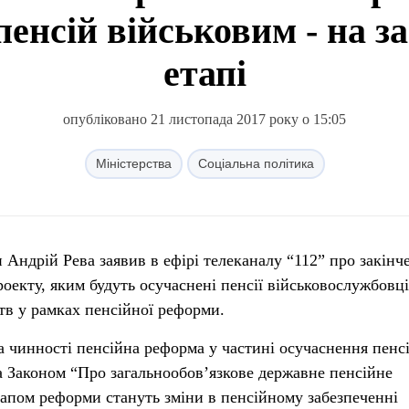
пенсій військовим - на 
етапі
опубліковано 21 листопада 2017 року о 15:05
Міністерства
Соціальна політика
оекту, яким будуть осучаснені пенсії військовослужбовці
тв у рамках пенсійної реформи.
а чинності пенсійна реформа у частині осучаснення пенс
за Законом “Про загальнообов’язкове державне пенсійне
апом реформи стануть зміни в пенсійному забезпеченні