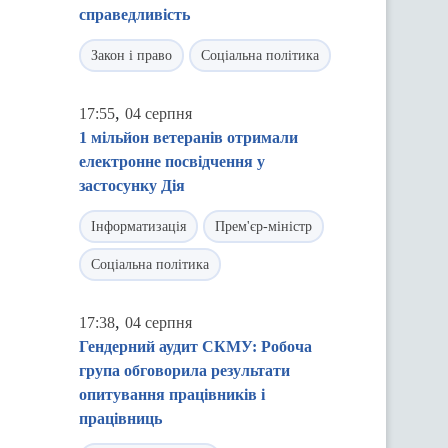
справедливість
Закон і право
Соціальна політика
,
17:55
04 серпня
1 мільйон ветеранів отримали
електронне посвідчення у
застосунку Дія
Інформатизація
Прем'єр-міністр
Соціальна політика
,
17:38
04 серпня
Гендерний аудит СКМУ: Робоча
група обговорила результати
опитування працівників і
працівниць