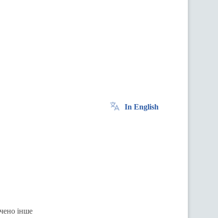
In English
ачено інше