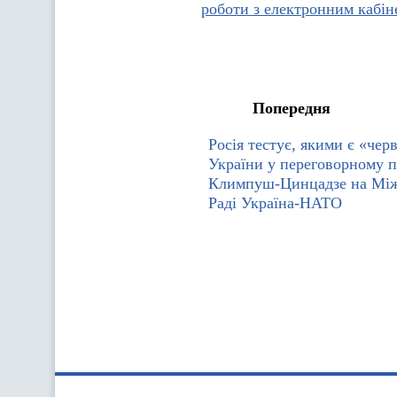
роботи з електронним кабін
Попередня
Росія тестує, якими є «черв
України у переговорному п
Климпуш-Цинцадзе на Між
Раді Україна-НАТО