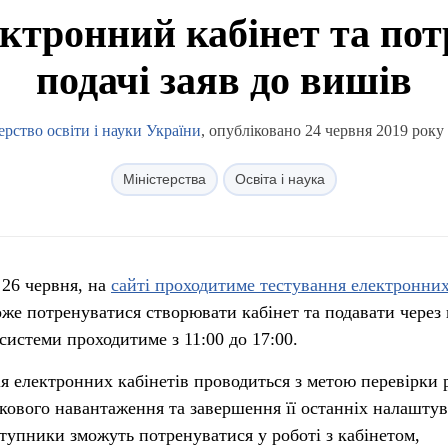
ектронний кабінет та пот
подачі заяв до вишів
ерство освіти і науки України
, опубліковано 24 червня 2019 року 
Міністерства
Освіта і наука
 26 червня, на
сайті проходитиме тестування електронни
е потренуватися створювати кабінет та подавати через 
системи проходитиме з 11:00 до 17:00.
ція електронних кабінетів проводиться з метою перевірки
ового навантаження та завершення її останніх налаштув
ступники зможуть потренуватися у роботі з кабінетом,