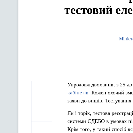
тестовий ел
Мініст
Упродовж двох днів, з 25 до
кабінетів.
Кожен охочий змож
заяви до вишів. Тестування 
Як і торік, тестова реєстра
системи ЄДЕБО в умовах пік
Крім того, у такий спосіб в