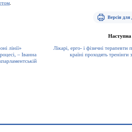
етом
.
Версія для
Наступна
оні лінії»
Лікарі, ерго- і фізичні терапевти 
роцесі, – Іванна
країні проходять тренінги
парламентській