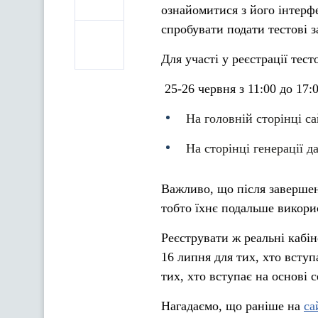
ознайомитися з його інтерф
спробувати подати тестові з
Для участі у реєстрації тест
25-26 червня з 11:00 до 17:
На головній сторінці с
На сторінці генерації 
Важливо, що після завершенн
тобто їхнє подальше викор
Реєструвати ж реальні кабін
16 липня для тих, хто вступ
тих, хто вступає на основі 
Нагадаємо, що раніше на
са