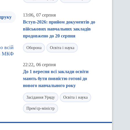
,
13:06
07 серпня
 друку
Вступ-2026: прийом документів до
військових навчальних закладів
продовжено до 20 серпня
по всій
Оборона
Освіта і наука
 з МКФ
,
22:22
06 серпня
До 1 вересня всі заклади освіти
мають бути повністю готові до
нового навчального року
Засідання Уряду
Освіта і наука
Прем'єр-міністр